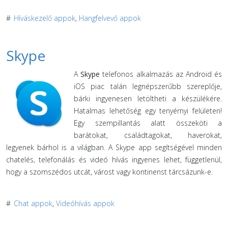
#
Híváskezelő appok
,
Hangfelvevő appok
Skype
A
Skype
telefonos alkalmazás az Android és
iOS piac talán legnépszerűbb szereplője,
bárki ingyenesen letöltheti a készülékére.
Hatalmas lehetőség egy tenyérnyi felületen!
Egy szempillantás alatt összeköti a
barátokat, családtagokat, haverokat,
legyenek bárhol is a világban. A Skype app segítségével minden
chatelés, telefonálás és videó hívás ingyenes lehet, függetlenül,
hogy a szomszédos utcát, várost vagy kontinenst tárcsázunk-e.
#
Chat appok
,
Videóhívás appok