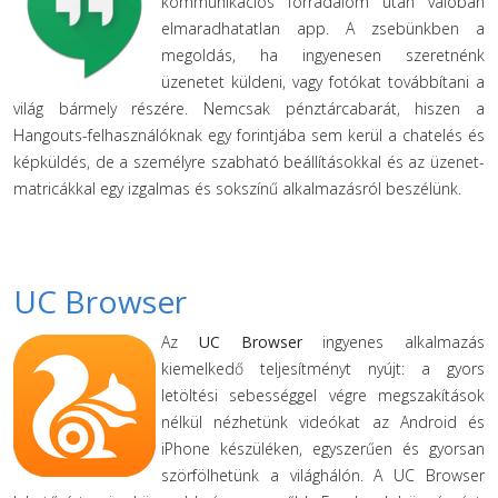
kommunikációs forradalom után valóban
elmaradhatatlan app. A zsebünkben a
megoldás, ha ingyenesen szeretnénk
üzenetet küldeni, vagy fotókat továbbítani a
világ bármely részére. Nemcsak pénztárcabarát, hiszen a
Hangouts-felhasználóknak egy forintjába sem kerül a chatelés és
képküldés, de a személyre szabható beállításokkal és az üzenet-
matricákkal egy izgalmas és sokszínű alkalmazásról beszélünk.
UC Browser
Az
UC Browser
ingyenes alkalmazás
kiemelkedő teljesítményt nyújt: a gyors
letöltési sebességgel végre megszakítások
nélkül nézhetünk videókat az Android és
iPhone készüléken, egyszerűen és gyorsan
szörfölhetünk a világhálón. A UC Browser