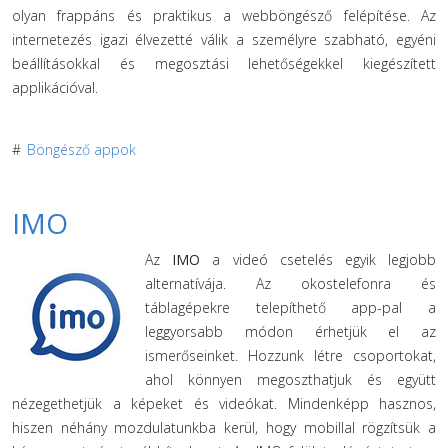
olyan frappáns és praktikus a webböngésző felépítése. Az
internetezés igazi élvezetté válik a személyre szabható, egyéni
beállításokkal és megosztási lehetőségekkel kiegészített
applikációval.
#
Böngésző appok
IMO
Az
IMO
a videó csetelés egyik legjobb
alternatívája. Az okostelefonra és
táblagépekre telepíthető app-pal a
leggyorsabb módon érhetjük el az
ismerőseinket. Hozzunk létre csoportokat,
ahol könnyen megoszthatjuk és együtt
nézegethetjük a képeket és videókat. Mindenképp hasznos,
hiszen néhány mozdulatunkba kerül, hogy mobillal rögzítsük a