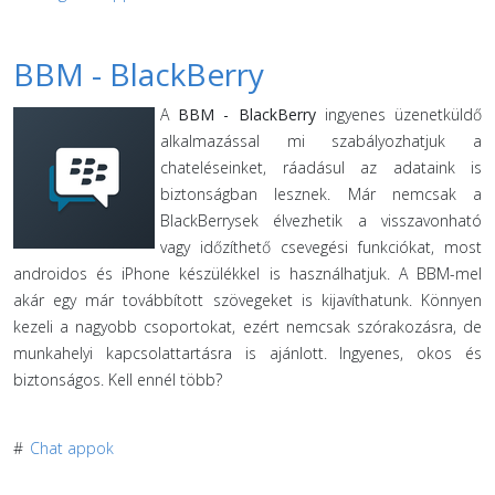
BBM - BlackBerry
A
BBM - BlackBerry
ingyenes üzenetküldő
alkalmazással mi szabályozhatjuk a
chateléseinket, ráadásul az adataink is
biztonságban lesznek. Már nemcsak a
BlackBerrysek élvezhetik a visszavonható
vagy időzíthető csevegési funkciókat, most
androidos és iPhone készülékkel is használhatjuk. A BBM-mel
akár egy már továbbított szövegeket is kijavíthatunk. Könnyen
kezeli a nagyobb csoportokat, ezért nemcsak szórakozásra, de
munkahelyi kapcsolattartásra is ajánlott. Ingyenes, okos és
biztonságos. Kell ennél több?
#
Chat appok