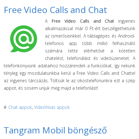
Free Video Calls and Chat
A
Free Video Calls and Chat
ingyenes
alkalmazással már 0 Ft-ért beszélgethetünk
az ismerőseinkkel. A táblagépes és Android-
telefonos app több millió felhasználó
számára tette elérhetővé a kötetlen
chatelést, telefonálást és videóüzenetet. A
telefonkönyvünk adataihoz hozzárendeli a funkciókat, így nekünk
tényleg egy mozdulatunkba kerül a Free Video Calls and Chattel
az ingyenes tárcsázás. Töltsük le az okostelefonunkra ezt a szép
appot, és sosem unjuk meg majd a telefonlást!
#
Chat appok
,
Videóhívás appok
Tangram Mobil böngésző