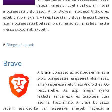
rétegen keresztül jut el a célhoz, ami növeli
a böngészési biztonságot. A Tor Browser letölthető Android és
egyéb platformokra is. A telepítése után biztosak lehetünk benne,
hogy a böngészésünk teljesen privát marad és nehéz lesz majd a
kíváncsiskodóknak lekövetni.
#
Böngésző appok
Brave
A
Brave
böngésző az adatvédelemre és a
gyors böngészésre hangszerelt alkalmazás,
amely ingyenesen letölthető Android és iOS
készülékekre. Az app magyar nyelvű
felülettel rendelkezik, és telepítése után
azonnal használható. A Brave böngésző
védelmi eszközökkel van felszerelve, amelyek megvédik a