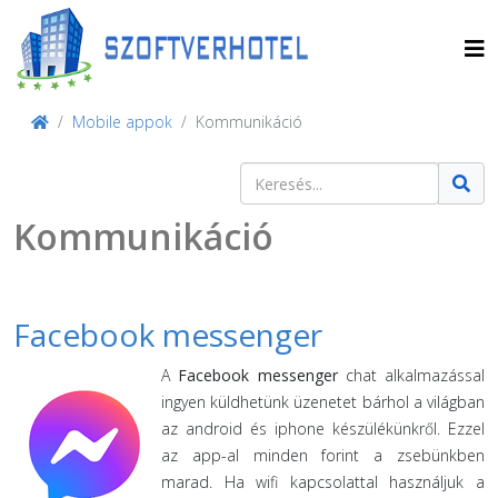
Mobile appok
Kommunikáció
Keresés
Type 2 or more characters for result
Kommunikáció
Facebook messenger
A
Facebook messenger
chat alkalmazással
ingyen küldhetünk üzenetet bárhol a világban
az android és iphone készülékünkről. Ezzel
az app-al minden forint a zsebünkben
marad. Ha wifi kapcsolattal használjuk a