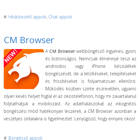
#
Híváskezelő appok
,
Chat appok
CM Browser
A
CM Browser
webböngésző ingyenes, gyors
és biztonságos. Nemcsak élménnyé teszi az
androidos vagy iPhone készülékek
böngészését, de a letöltéseket, telepítéseket
és frissítéseket is folyamatosan ellenőrzi.
Működés közben szinte észrevétlen, ugyanis
olyan kevés helyet foglal el az okostelefonon, hogy mi zavartalanul
folytathatjuk a mobilozást. Az adathalászokat az inkognitós
böngészési mód hatékonyan leszereli, a CM Browser azonban a
veszélyes oldalakra is figyelmeztet. Lenyűgöző, hogy ennyire okos!
#
Böngésző appok