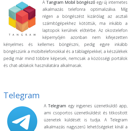
A
Tangram Mobil böngésző
egy új internetes
alkalmazás telefonra optimalizálva. Míg
régen a böngészést kizárólag az asztali
számítógépekhez kötöttük, ma inkább a
laptopok kerülnek előtérbe. Az okostelefon
képernyőjén azonban nem kifejezetten
kényelmes és kellemes böngészni, pedig egyre inkább
böngészünk a mobiltelefonokkal és a táblagépekkel, a készülékek
pedig már mind többre képesek, nemcsak a közösségi portálok
és chat-ablakok használatára alkalmasak.
Telegram
A
Telegram
egy ingyenes üzenetküldő app,
ami csoportos üzenetküldést és titkosított
üzenetek küldését is tudja. A Telegram
alkalmazás nagyszerű lehetőségeket kínál a