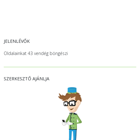
JELENLÉVŐK
Oldalainkat 43 vendég böngészi
SZERKESZTŐ AJÁNLJA