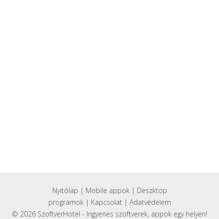
Nyitólap
|
Mobile appok
|
Deszktop
programok
|
Kapcsolat
|
Adatvédelem
© 2026 SzoftverHotel - Ingyenes szoftverek, appok egy helyen!