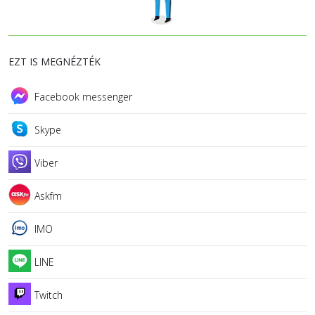
EZT IS MEGNÉZTÉK
Facebook messenger
Skype
Viber
Askfm
IMO
LINE
Twitch