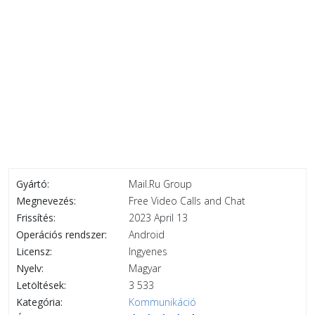
Gyártó:
Mail.Ru Group
Megnevezés:
Free Video Calls and Chat
Frissítés:
2023 April 13
Operációs rendszer:
Android
Licensz:
Ingyenes
Nyelv:
Magyar
Letöltések:
3 533
Kategória:
Kommunikáció