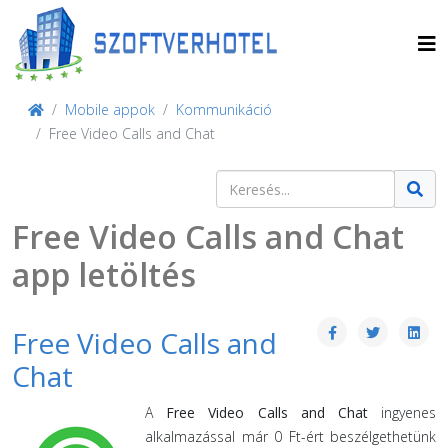
Mobile appok
Kommunikáció
Free Video Calls and Chat
Keresés
Type 2 or more characters for result
Free Video Calls and Chat
app letöltés
Free Video Calls and
Chat
A
Free Video Calls and Chat
ingyenes
alkalmazással már 0 Ft-ért beszélgethetünk