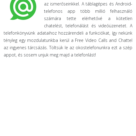
az ismerőseinkkel. A táblagépes és Android-
telefonos app több millió felhasználó
számára tette elérhetővé a kötetlen
chatelést, telefonálást és videóüzenetet. A
telefonkönyvünk adataihoz hozzárendeli a funkciókat, így nekünk
tényleg egy mozdulatunkba kerül a Free Video Calls and Chattel
az ingyenes tárcsázás. Töltsük le az okostelefonunkra ezt a szép
appot, és sosem unjuk meg majd a telefonlást!