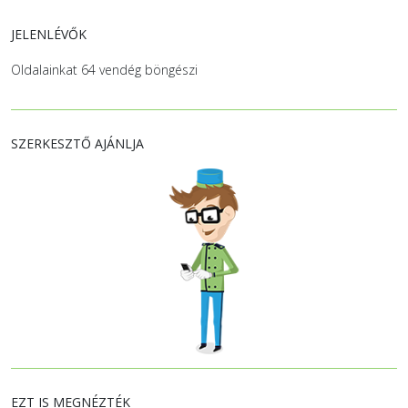
JELENLÉVŐK
Oldalainkat 64 vendég böngészi
SZERKESZTŐ AJÁNLJA
EZT IS MEGNÉZTÉK