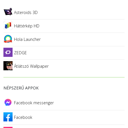
Asteroids 3D
Háttérkép HD
Hola Launcher
ZEDGE
Átlátszó Wallpaper
NÉPSZERŰ APPOK
Facebook messenger
Facebook