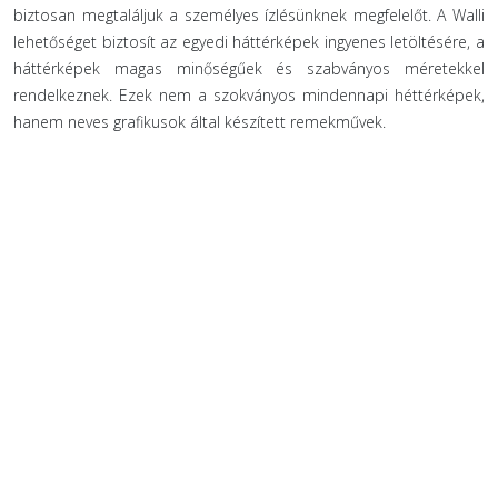
biztosan megtaláljuk a személyes ízlésünknek megfelelőt. A Walli
lehetőséget biztosít az egyedi háttérképek ingyenes letöltésére, a
háttérképek magas minőségűek és szabványos méretekkel
rendelkeznek. Ezek nem a szokványos mindennapi héttérképek,
hanem neves grafikusok által készített remekművek.