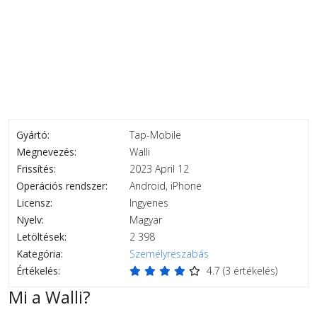
Gyártó:
Tap-Mobile
Megnevezés:
Walli
Frissítés:
2023 April 12
Operációs rendszer:
Android, iPhone
Licensz:
Ingyenes
Nyelv:
Magyar
Letöltések:
2 398
Kategória:
Személyreszabás
Értékelés:
4.7
(
3
értékelés)
Mi a Walli?