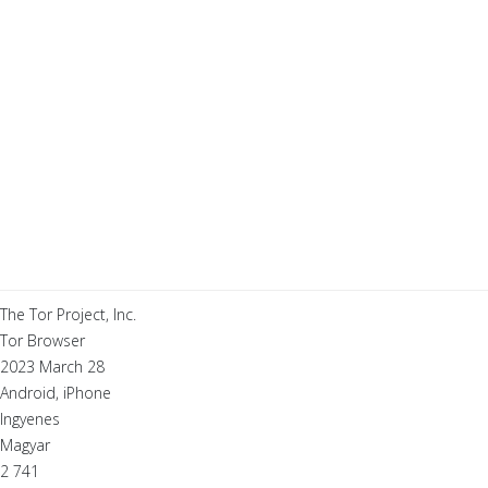
The Tor Project, Inc.
Tor Browser
2023 March 28
Android, iPhone
Ingyenes
Magyar
2 741