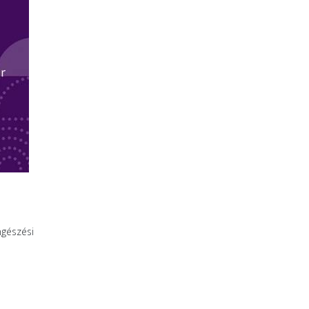
ngészési