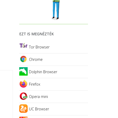
EZT IS MEGNÉZTÉK
Tor Browser
Chrome
Dolphin Browser
Firefox
Opera mini
UC Browser