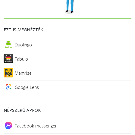
EZT IS MEGNÉZTÉK
Duolingo
Fabulo
Memrise
Google Lens
NÉPSZERŰ APPOK
Facebook messenger