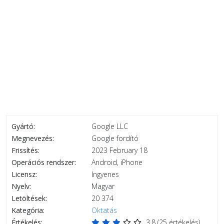
Gyártó:
Google LLC
Megnevezés:
Google fordító
Frissítés:
2023 February 18
Operációs rendszer:
Android, iPhone
Licensz:
Ingyenes
Nyelv:
Magyar
Letöltések:
20 374
Kategória:
Oktatás
Értékelés:
3.8
(
25
értékelés)