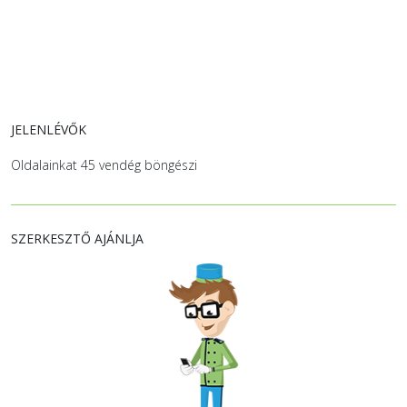
JELENLÉVŐK
Oldalainkat 45 vendég böngészi
SZERKESZTŐ AJÁNLJA