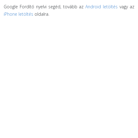
Google Fordító nyelvi segéd, tovább az
Android letöltés
vagy az
iPhone letöltés
oldalra.