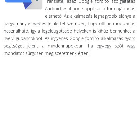
Translate, azaz Google fordító szolgáltatás
Android és iPhone applikáció formájában is
elérhető. Az alkalmazás legnagyobb előnye a
hagyományos webes felülettel szemben, hogy offline módban is
használható, így a legeldugottabb helyeken is kihúz bennünket a
nyelvi gubancokból. Az ingyenes Google fordító alkalmazás gyors
segítséget jelent a mindennapokban, ha egy-egy szót vagy
mondatot sürgősen meg szeretnénk érteni!