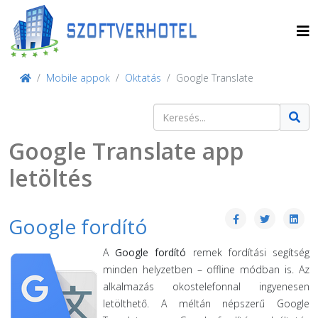
Mobile appok
Oktatás
Google Translate
Keresés
Type 2 or more characters for result
Google Translate app
letöltés
Google fordító
A
Google fordító
remek fordítási segítség
minden helyzetben – offline módban is. Az
alkalmazás okostelefonnal ingyenesen
letölthető. A méltán népszerű Google