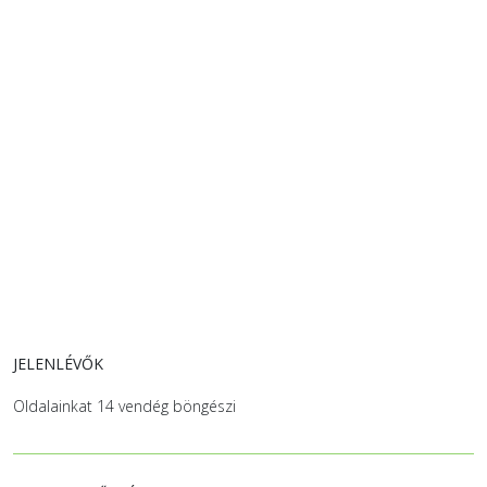
JELENLÉVŐK
Oldalainkat 14 vendég böngészi