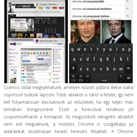
Számos oldal megnyithatunk, amelyek között jobbra illetve balra
söpréssel tudunk lapozni. Több ablakot is tárol a felület, így nem
kell folyamatosan becsuknunk az előzőeket, ha egy teljes más
témában böngésznénk. Ezzel a funkcióval rendkívül jól
csoportosíthatók a honlapok. Az megszokott inkognitó ablaktól
nem kell megválnunk, a mobilos Chrome is szolgáltatja az
adatainkat bizalmasan kezelő keresési felületet. A Chrome