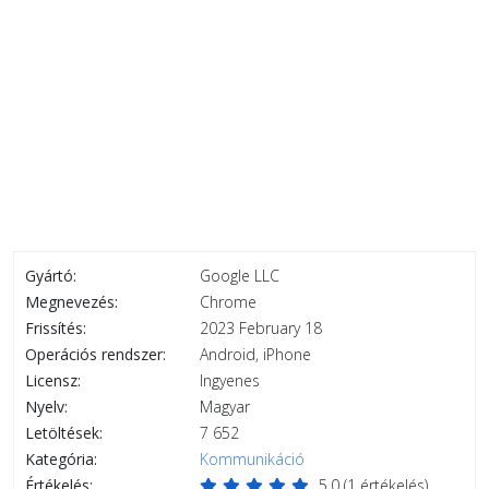
Gyártó:
Google LLC
Megnevezés:
Chrome
Frissítés:
2023 February 18
Operációs rendszer:
Android, iPhone
Licensz:
Ingyenes
Nyelv:
Magyar
Letöltések:
7 652
Kategória:
Kommunikáció
Értékelés:
5.0
(
1
értékelés)