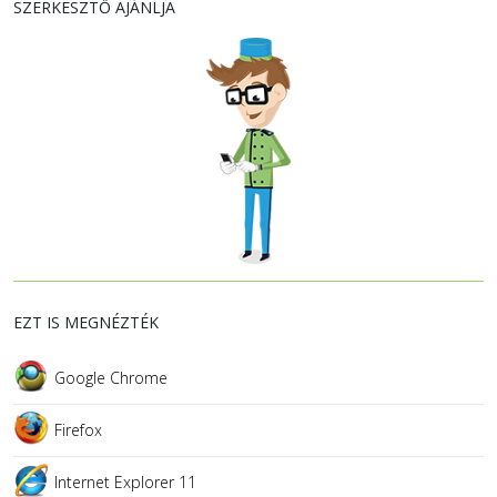
SZERKESZTŐ AJÁNLJA
EZT IS MEGNÉZTÉK
Google Chrome
Firefox
Internet Explorer 11