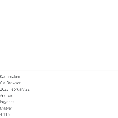
Kadamakini
CM Browser
2023 February 22
Android
Ingyenes
Magyar
4 116