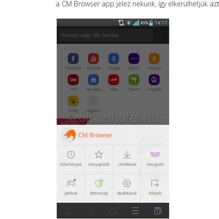
a CM Browser app jelez nekünk, így elkerülhetjük az