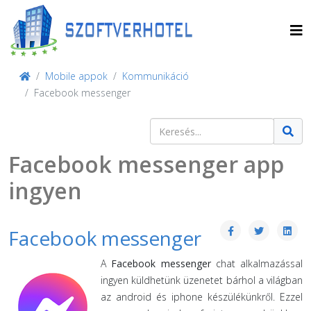
Mobile appok
Kommunikáció
Facebook messenger
Keresés
Type 2 or more characters for result
Facebook messenger app
ingyen
Facebook messenger
A
Facebook messenger
chat alkalmazással
ingyen küldhetünk üzenetet bárhol a világban
az android és iphone készülékünkről. Ezzel