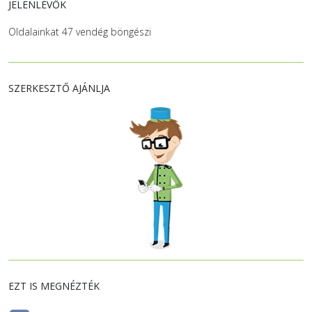
JELENLÉVŐK
Oldalainkat 47 vendég böngészi
SZERKESZTŐ AJÁNLJA
EZT IS MEGNÉZTÉK