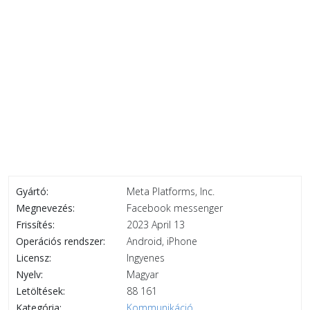
Gyártó:
Meta Platforms, Inc.
Megnevezés:
Facebook messenger
Frissítés:
2023 April 13
Operációs rendszer:
Android, iPhone
Licensz:
Ingyenes
Nyelv:
Magyar
Letöltések:
88 161
Kategória:
Kommunikáció