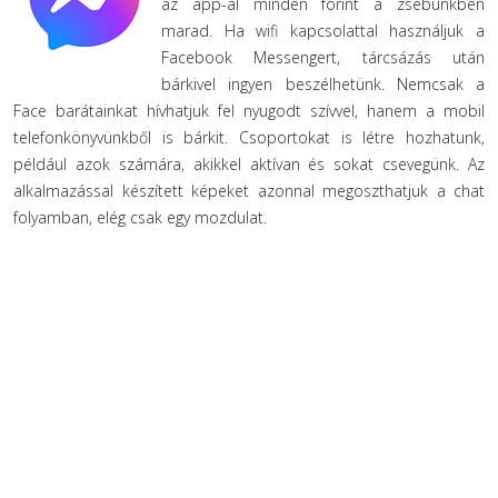
az app-al minden forint a zsebünkben
marad. Ha wifi kapcsolattal használjuk a
Facebook Messengert, tárcsázás után
bárkivel ingyen beszélhetünk. Nemcsak a
Face barátainkat hívhatjuk fel nyugodt szívvel, hanem a mobil
telefonkönyvünkből is bárkit. Csoportokat is létre hozhatunk,
például azok számára, akikkel aktívan és sokat csevegünk. Az
alkalmazással készített képeket azonnal megoszthatjuk a chat
folyamban, elég csak egy mozdulat.