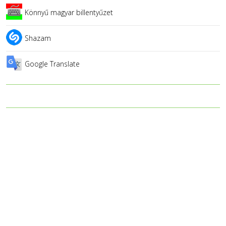
Könnyű magyar billentyűzet
Shazam
Google Translate