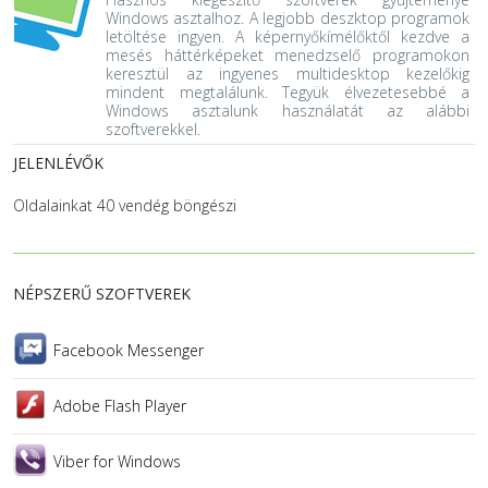
Windows asztalhoz. A legjobb deszktop programok
letöltése ingyen.
A képernyőkímélőktől kezdve a
mesés háttérképeket menedzselő programokon
keresztül az ingyenes multidesktop kezelőkig
mindent megtalálunk. Tegyük élvezetesebbé a
Windows asztalunk használatát az alábbi
szoftverekkel.
JELENLÉVŐK
Oldalainkat 40 vendég böngészi
NÉPSZERŰ SZOFTVEREK
Facebook Messenger
Adobe Flash Player
Viber for Windows