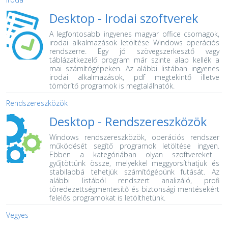
Desktop -
Irodai szoftverek
A legfontosabb ingyenes magyar office csomagok,
irodai alkalmazások letöltése Windows operációs
rendszerre.
Egy jó szövegszerkesztő vagy
táblázatkezelő program már szinte alap kellék a
mai számítógépeken. Az alábbi listában ingyenes
irodai alkalmazások, pdf megtekintő illetve
tömörítő programok is megtalálhatók.
Rendszereszközök
Desktop -
Rendszereszközök
Windows rendszereszközök, operációs rendszer
működését segítő programok letöltése ingyen.
Ebben a kategóriában olyan szoftvereket
gyűjtöttünk össze, melyekkel meggyorsíthatjuk és
stabilabbá tehetjük számítógépünk futását. Az
alábbi listából rendszert analizáló, profi
töredezettségmentesítő és biztonsági mentésekért
felelős programokat is letölthetünk.
Vegyes