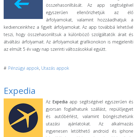
összehasonlítását. Az app segítségével
egyszerűen ellenőrizhetjük az élő
árfolyamokat, valamint hozzáadhatjuk a
kedvenceinkhez a figyelt árfolyamokat. Az app továbbá lehetővé
teszi, hogy összehasonlítsuk a különböző szolgáltatók árait és
átváltási árfolyamait. Az árfolyamokat grafikonokon is megjeleníti
az elmúlt 5 év vagy nap szerinti változásokkal együtt.
#
Pénzügyi appok
,
Utazás appok
Expedia
Az
Expedia
app segítségével egyszerűen és
gyorsan foglalhatunk szállást, repülőjegyet
és autóbérlést, valamint böngészhetünk
utazási ajánlatokat. Az alkalmazás
ingyenesen letölthető android és iphone