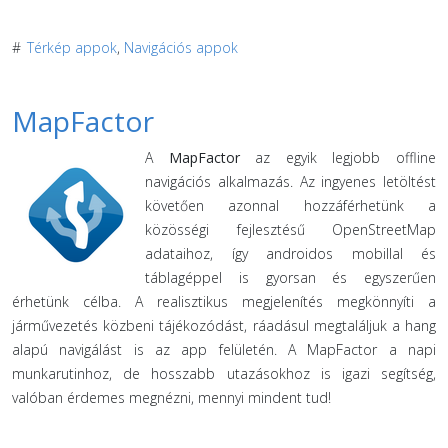
#
Térkép appok
,
Navigációs appok
MapFactor
A
MapFactor
az egyik legjobb offline
navigációs alkalmazás. Az ingyenes letöltést
követően azonnal hozzáférhetünk a
közösségi fejlesztésű OpenStreetMap
adataihoz, így androidos mobillal és
táblagéppel is gyorsan és egyszerűen
érhetünk célba. A realisztikus megjelenítés megkönnyíti a
járművezetés közbeni tájékozódást, ráadásul megtaláljuk a hang
alapú navigálást is az app felületén. A MapFactor a napi
munkarutinhoz, de hosszabb utazásokhoz is igazi segítség,
valóban érdemes megnézni, mennyi mindent tud!