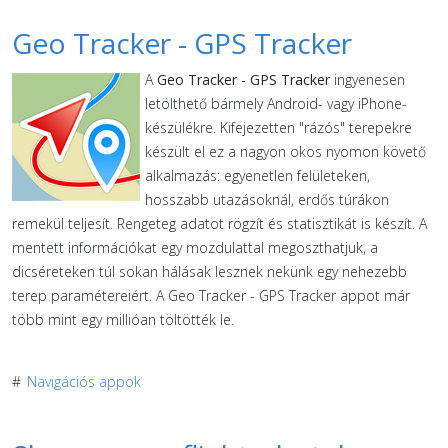
Geo Tracker - GPS Tracker
A
Geo Tracker - GPS Tracker
ingyenesen
letölthető bármely Android- vagy iPhone-
készülékre. Kifejezetten "rázós" terepekre
készült el ez a nagyon okos nyomon követő
alkalmazás: egyenetlen felületeken,
hosszabb utazásoknál, erdős túrákon
remekül teljesít. Rengeteg adatot rögzít és statisztikát is készít. A
mentett információkat egy mozdulattal megoszthatjuk, a
dicséreteken túl sokan hálásak lesznek nekünk egy nehezebb
terep paramétereiért. A Geo Tracker - GPS Tracker appot már
több mint egy millióan töltötték le.
#
Navigációs appok