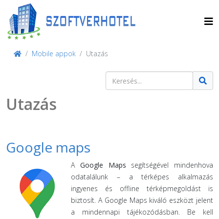
Mobile appok
Utazás
Keresés
Type 2 or more characters for result
Utazás
Google maps
A
Google Maps
segítségével mindenhova
odatalálunk – a térképes alkalmazás
ingyenes és offline térképmegoldást is
biztosít. A Google Maps kiváló eszközt jelent
a mindennapi tájékozódásban. Be kell