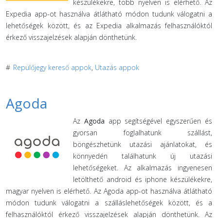
készülékekre, több nyelven is elérhető. Az
Expedia app-ot használva átlátható módon tudunk válogatni a
lehetőségek között, és az Expedia alkalmazás felhasználóktól
érkező visszajelzések alapján dönthetünk.
#
Repülőjegy kereső appok
,
Utazás appok
Agoda
Az
Agoda
app segítségével egyszerűen és
gyorsan foglalhatunk szállást,
böngészhetünk utazási ajánlatokat, és
könnyedén találhatunk új utazási
lehetőségeket. Az alkalmazás ingyenesen
letölthető android és iphone készülékekre,
magyar nyelven is elérhető. Az Agoda app-ot használva átlátható
módon tudunk válogatni a szálláslehetőségek között, és a
felhasználóktól érkező visszajelzések alapján dönthetünk. Az