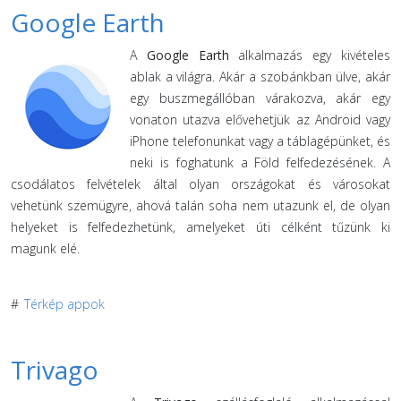
Google Earth
A
Google Earth
alkalmazás egy kivételes
ablak a világra. Akár a szobánkban ülve, akár
egy buszmegállóban várakozva, akár egy
vonaton utazva elővehetjük az Android vagy
iPhone telefonunkat vagy a táblagépünket, és
neki is foghatunk a Föld felfedezésének. A
csodálatos felvételek által olyan országokat és városokat
vehetünk szemügyre, ahová talán soha nem utazunk el, de olyan
helyeket is felfedezhetünk, amelyeket úti célként tűzünk ki
magunk elé.
#
Térkép appok
Trivago