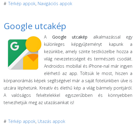
#
Térkép appok
,
Navigációs appok
Google utcakép
A
Google utcakép
alkalmazással egy
különleges képgyűjteményt kapunk a
kezünkbe, amely szinte testközelbe hozza a
világ nevezetességeit és természeti csodáit.
Androidos mobillal és iPhone-nal már ingyen
elérhető az app. Töltsük le most, hiszen a
körpanorámás képek segítségével már a saját fotelünkben ülve is
utcára léphetünk. Kreatív és élethű kép a világ bármely pontjáról.
A valóságos felvételekkel egyszerűbben és könnyebben
tervezhetjük meg az utazásainkat is!
#
Térkép appok
,
Utazás appok