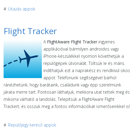
#
Utazás appok
Flight Tracker
A
FlightAware Flight Tracker
ingyenes
applikációval bármilyen androidos vagy
iPhone-készülékkel nyomon követhetjük a
repülőgépek útvonalát. Töltsük le és máris
indíthatjuk ezt a naprakész és rendkívül okos
appot. Telefonunk segítségével bárhol
ránézhetünk, hogy barátaink, családunk vagy épp szerelmünk
járata merre tart. Pontosan láthatjuk, mekkora utat tettek meg és
mikorra várható a landolás. Telepítsük a FlightAware Flight
Trackert, és osszuk meg a fontos információkat ismerőseinkkel is!
#
Repülőjegy kereső appok