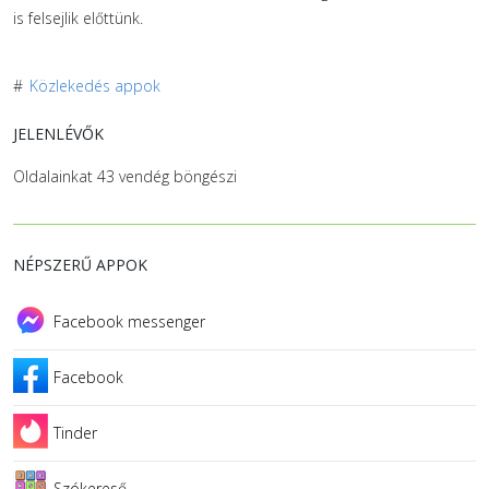
is felsejlik előttünk.
#
Közlekedés appok
JELENLÉVŐK
Oldalainkat 43 vendég böngészi
NÉPSZERŰ APPOK
Facebook messenger
Facebook
Tinder
Szókereső