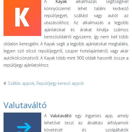
A
Kayak
alkalmazás segítségével
könnyűszerrel lehet találni kedvező
repülőjegyet, szállást vagy autót az
utazásokhoz. Az alkalmazás a legjobb
ajánlatokat és árakat kínálja számos
keresőoldalról egyszerre, így nem kell több
oldalon keresgélni. A Kayak segít a legjobb ajánlatokat megtalálni,
legyen szó olcsó repülőjegyről, szuper hotelajánlatról, vagy akár
autókölcsönzésről. A Kayak több mint 900 oldalt hasonlít össze a
repülőjegy ajánlatokhoz.
#
Szállás appok
,
Repülőjegy kereső appok
Valutaváltó
A
Valutaváltó
egy ingyenes app, amely
lehetővé teszi az átváltási árfolyamok
követését és szolgáltatók