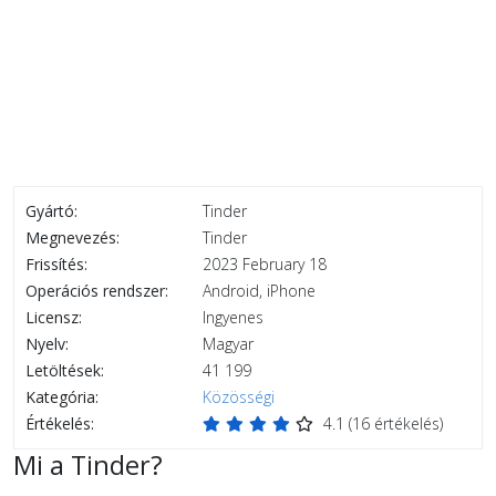
Gyártó:
Tinder
Megnevezés:
Tinder
Frissítés:
2023 February 18
Operációs rendszer:
Android, iPhone
Licensz:
Ingyenes
Nyelv:
Magyar
Letöltések:
41 199
Kategória:
Közösségi
Értékelés:
4.1
(
16
értékelés)
Mi a Tinder?