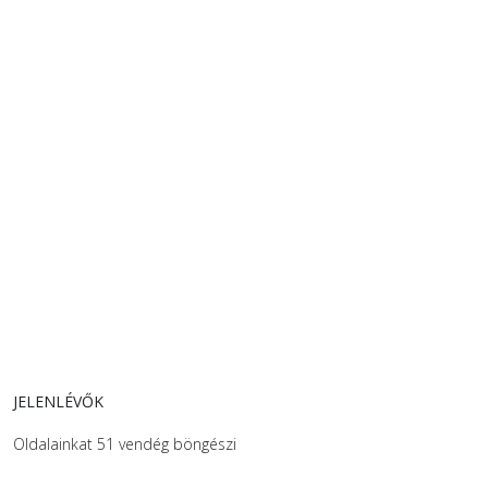
JELENLÉVŐK
Oldalainkat 51 vendég böngészi