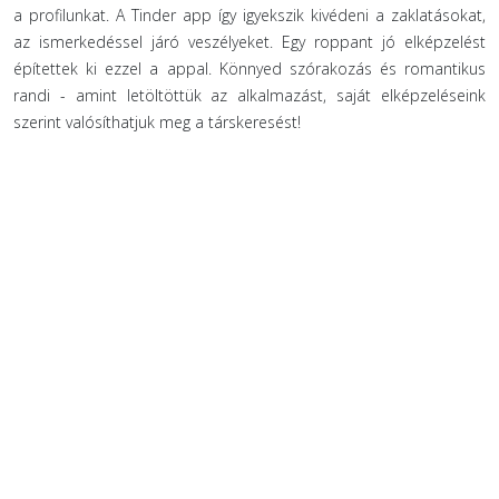
a profilunkat. A Tinder app így igyekszik kivédeni a zaklatásokat,
az ismerkedéssel járó veszélyeket. Egy roppant jó elképzelést
építettek ki ezzel a appal. Könnyed szórakozás és romantikus
randi - amint letöltöttük az alkalmazást, saját elképzeléseink
szerint valósíthatjuk meg a társkeresést!