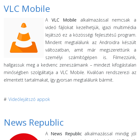
VLC Mobile
A
VLC Mobile
alkalmazással nemcsak a
videó fájlokat kezelhetjük, igazi multimédia
lejátszó ez a közösségi fejlesztésű program.
Mindent megtalálunk az Androidra készült
változatban, amit már megszerettünk a
személyi számítógépen is. Filmezzünk,
hallgassuk meg a kedvenc zeneszámaink – mindezt kifogástalan
minőségben szolgáltatja a VLC Mobile. Kiválóan rendszerezi az
elmentett tartalmakat, így gyorsan megtalálunk bármit.
#
Videólejátszó appok
News Republic
A
News Republic
alkalmazással mindig jól