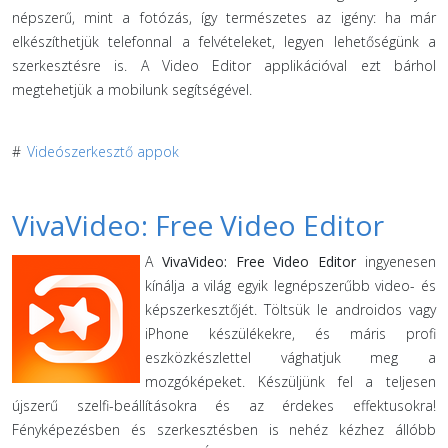
népszerű, mint a fotózás, így természetes az igény: ha már
elkészíthetjük telefonnal a felvételeket, legyen lehetőségünk a
szerkesztésre is. A Video Editor applikációval ezt bárhol
megtehetjük a mobilunk segítségével.
#
Videószerkesztő appok
VivaVideo: Free Video Editor
A
VivaVideo: Free Video Editor
ingyenesen
kínálja a világ egyik legnépszerűbb video- és
képszerkesztőjét. Töltsük le androidos vagy
iPhone készülékekre, és máris profi
eszközkészlettel vághatjuk meg a
mozgóképeket. Készüljünk fel a teljesen
újszerű szelfi-beállításokra és az érdekes effektusokra!
Fényképezésben és szerkesztésben is nehéz kézhez állóbb