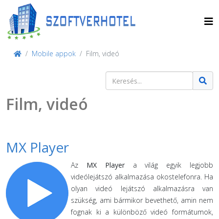
Mobile appok
Film, videó
Keresés
Type 2 or more characters for result
Film, videó
MX Player
Az
MX Player
a világ egyik legjobb
videólejátszó alkalmazása okostelefonra. Ha
olyan videó lejátszó alkalmazásra van
szükség, ami bármikor bevethető, amin nem
fognak ki a különböző videó formátumok,