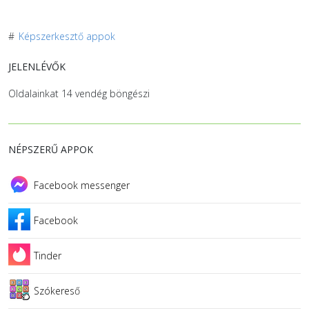
#
Képszerkesztő appok
JELENLÉVŐK
Oldalainkat 14 vendég böngészi
NÉPSZERŰ APPOK
Facebook messenger
Facebook
Tinder
Szókereső