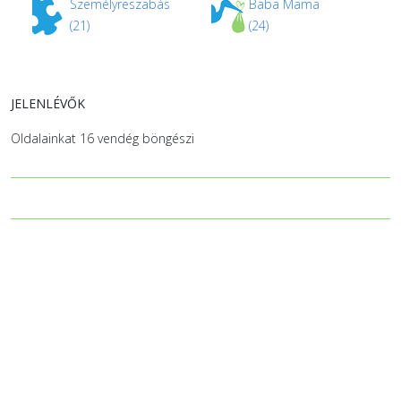
Személyreszabás
Baba Mama
(21)
(24)
JELENLÉVŐK
Oldalainkat 16 vendég böngészi