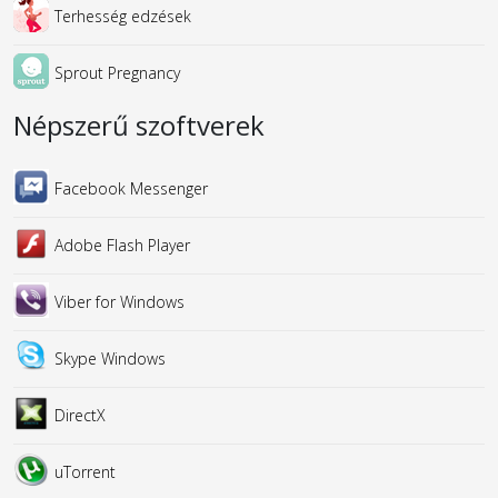
Terhesség edzések
Sprout Pregnancy
Népszerű szoftverek
Facebook Messenger
Adobe Flash Player
Viber for Windows
Skype Windows
DirectX
uTorrent