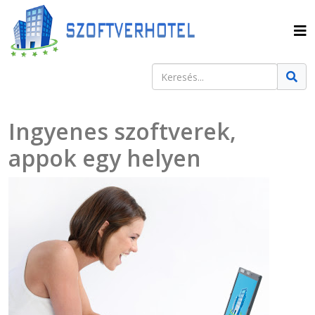
Keresés
Type 2 or more characters for result
Ingyenes szoftverek,
appok egy helyen