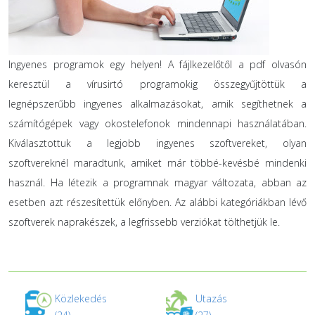
Ingyenes programok egy helyen! A fájlkezelőtől a pdf olvasón
keresztül a vírusirtó programokig összegyűjtöttük a
legnépszerűbb ingyenes alkalmazásokat, amik segíthetnek a
számítógépek vagy okostelefonok mindennapi használatában.
Kiválasztottuk a legjobb ingyenes szoftvereket, olyan
szoftvereknél maradtunk, amiket már többé-kevésbé mindenki
használ. Ha létezik a programnak magyar változata, abban az
esetben azt részesítettük előnyben. Az alábbi kategóriákban lévő
szoftverek naprakészek, a legfrissebb verziókat tölthetjük le.
Közlekedés
Utazás