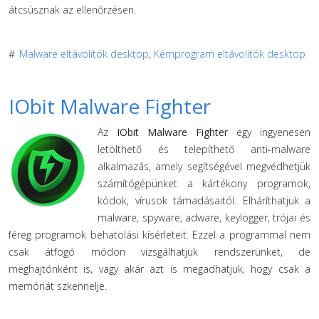
átcsúsznak az ellenőrzésen.
#
Malware eltávolítók desktop
,
Kémprogram eltávolítók desktop
IObit Malware Fighter
Az
IObit Malware Fighter
egy ingyenesen
letölthető és telepíthető anti-malware
alkalmazás, amely segítségével megvédhetjük
számítógépünket a kártékony programok,
kódok, vírusok támadásaitól. Elháríthatjuk a
malware, spyware, adware, keylogger, trójai és
féreg programok behatolási kísérleteit. Ezzel a programmal nem
csak átfogó módon vizsgálhatjuk rendszerünket, de
meghajtónként is, vagy akár azt is megadhatjuk, hogy csak a
memóriát szkennelje.