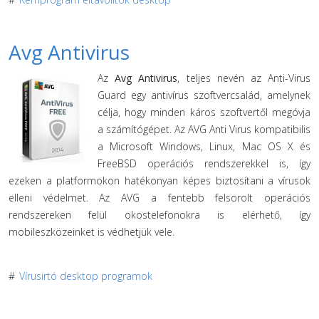
Avg Antivirus
Az
Avg Antivirus
, teljes nevén az Anti-Virus
Guard egy antivírus szoftvercsalád, amelynek
célja, hogy minden káros szoftvertől megóvja
a számítógépet. Az AVG Anti Virus kompatibilis
a Microsoft Windows, Linux, Mac OS X és
FreeBSD operációs rendszerekkel is, így
ezeken a platformokon hatékonyan képes biztosítani a vírusok
elleni védelmet. Az AVG a fentebb felsorolt operációs
rendszereken felül okostelefonokra is elérhető, így
mobileszközeinket is védhetjük vele.
#
Vírusirtó desktop programok