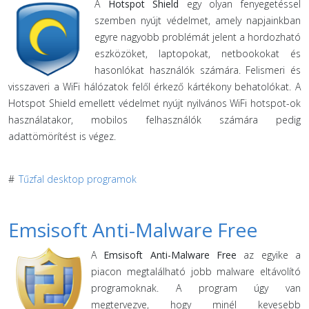
A
Hotspot Shield
egy olyan fenyegetéssel
szemben nyújt védelmet, amely napjainkban
egyre nagyobb problémát jelent a hordozható
eszközöket, laptopokat, netbookokat és
hasonlókat használók számára. Felismeri és
visszaveri a WiFi hálózatok felől érkező kártékony behatolókat. A
Hotspot Shield emellett védelmet nyújt nyilvános WiFi hotspot-ok
használatakor, mobilos felhasználók számára pedig
adattömörítést is végez.
#
Tűzfal desktop programok
Emsisoft Anti-Malware Free
A
Emsisoft Anti-Malware Free
az egyike a
piacon megtalálható jobb malware eltávolító
programoknak. A program úgy van
megtervezve, hogy minél kevesebb