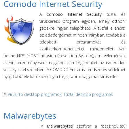
Comodo Internet Security
A
Comodo Internet Security
tűzfal és
víruskereső program egyben, amely otthoni
gépekre ingyen telepíthető. A tűzfal ellenőrzi
az adatforgalmat minden irányban, továbbá a
telepített programokat és
szoftverkomponenseket, mindemellett van
benne HIPS (HOST Intrusion Prevention System), ami vélemények
szerint eredményesen megvédi számítógépünket az ismeretlen
veszélyekkel szemben. A COMODO Antivirus rendszeres védelmet
nyújt többféle károkozó, így a trójai, worm vagy más vírus ellen.
#
Vírusirtó desktop programok
,
Tűzfal desktop programok
Malwarebytes
A
Malwarebytes
szoftver a rosszindulatú