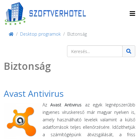
Desktop programok
Biztonság
Keresés
Type 2 or more characters for result
Biztonság
Avast Antivirus
Az
Avast Antivirus
az egyik legnépszerűbb
ingyenes víruskereső már magyar nyelven is,
amely használható levelek valamint a külső
adatforrások teljes ellenőrzésére. Időzíthetjük
a számítógépünk átvizsgálását, a friss