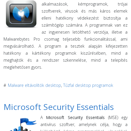
alkalmazások, kémprogramok, trójai
szoftverek, vírusok és más káros elemek
elleni hatékony védekezést biztosítja a
számítógép számára. A programnak van ez
az ingyenesen letölthető verziója, illetve a
Malwarebytes Pro csomag teljesebb funkcionalitással, ami
megvásárolható. A program a tesztek alapján kifejezetten
hatékony a kártékony programok kiszűrésében, mind a
meghajtók és a rendszer szkennelése, mind a telepítés
meglehetősen gyors.
#
Malware eltávolítók desktop
,
Tűzfal desktop programok
Microsoft Security Essentials
A
Microsoft Security Essentials
(MSE) egy
antivírus szoftver, amelynek célja, hogy a