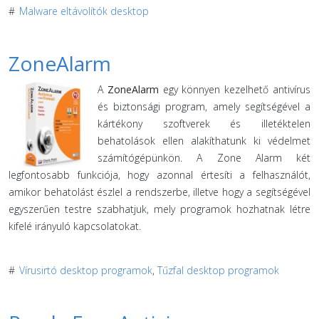
#
Malware eltávolítók desktop
ZoneAlarm
A
ZoneAlarm
egy könnyen kezelhető antivírus
és biztonsági program, amely segítségével a
kártékony szoftverek és illetéktelen
behatolások ellen alakíthatunk ki védelmet
számítógépünkön. A Zone Alarm két
legfontosabb funkciója, hogy azonnal értesíti a felhasználót,
amikor behatolást észlel a rendszerbe, illetve hogy a segítségével
egyszerűen testre szabhatjuk, mely programok hozhatnak létre
kifelé irányuló kapcsolatokat.
#
Vírusirtó desktop programok
,
Tűzfal desktop programok