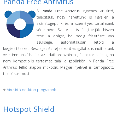
Panda Free Antivirus
A
Panda Free Antivirus
ingyenes vírusirtó,
telepítsük, hogy helyettünk is figyeljen a
számítógépünk és a személyes tartalmaink
védelmére. Szinte el is felejthetjük, hiszen
teszi a dolgát, ha pedig frissítésre van
szüksége, automatikusan letölti a
kiegészítéseket. Részleges és teljes körű vizsgálatot is indíthatunk
vele, immunizálhatjuk az adathordozóinkat, és akkor is jelez, ha
nem kompatibilis tartalmat talál a gépünkön. A Panda Free
Antivirus felhő alapon működik. Magyar nyelvvel is támogatott,
telepítsük most!
#
Vírusirtó desktop programok
Hotspot Shield