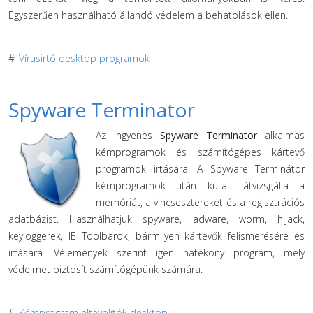
Egyszerűen használható állandó védelem a behatolások ellen.
#
Vírusirtó desktop programok
Spyware Terminator
Az ingyenes
Spyware Terminator
alkalmas
kémprogramok és számítógépes kártevő
programok irtására! A Spyware Terminátor
kémprogramok után kutat: átvizsgálja a
memóriát, a vincsesztereket és a regisztrációs
adatbázist. Használhatjuk spyware, adware, worm, hijack,
keyloggerek, IE Toolbarok, bármilyen kártevők felismerésére és
irtására. Vélemények szerint igen hatékony program, mely
védelmet biztosít számítógépünk számára.
#
Kémprogram eltávolítók desktop