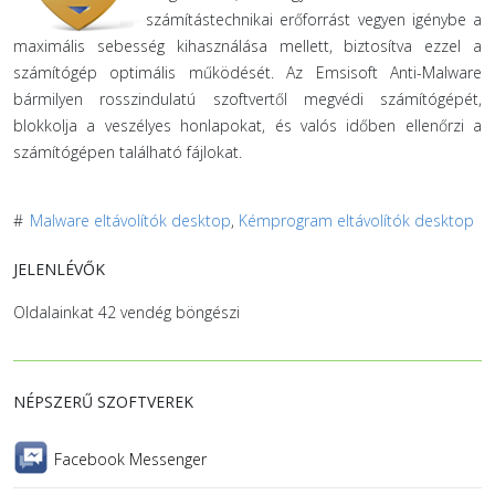
számítástechnikai erőforrást vegyen igénybe a
maximális sebesség kihasználása mellett, biztosítva ezzel a
számítógép optimális működését. Az Emsisoft Anti-Malware
bármilyen rosszindulatú szoftvertől megvédi számítógépét,
blokkolja a veszélyes honlapokat, és valós időben ellenőrzi a
számítógépen található fájlokat.
#
Malware eltávolítók desktop
,
Kémprogram eltávolítók desktop
JELENLÉVŐK
Oldalainkat 42 vendég böngészi
NÉPSZERŰ SZOFTVEREK
Facebook Messenger