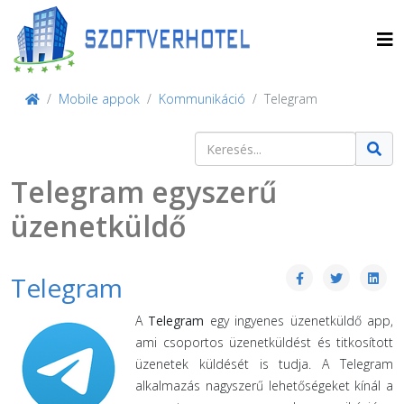
Mobile appok
Kommunikáció
Telegram
Keresés
Type 2 or more characters for result
Telegram egyszerű
üzenetküldő
Telegram
A
Telegram
egy ingyenes üzenetküldő app,
ami csoportos üzenetküldést és titkosított
üzenetek küldését is tudja. A Telegram
alkalmazás nagyszerű lehetőségeket kínál a