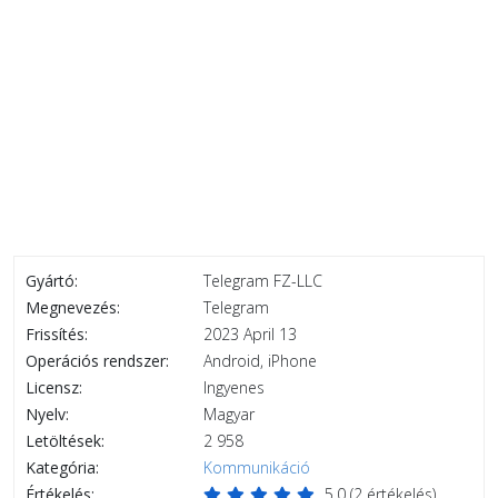
Gyártó:
Telegram FZ-LLC
Megnevezés:
Telegram
Frissítés:
2023 April 13
Operációs rendszer:
Android, iPhone
Licensz:
Ingyenes
Nyelv:
Magyar
Letöltések:
2 958
Kategória:
Kommunikáció
Értékelés:
5.0
(
2
értékelés)