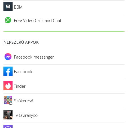
BBM
Free Video Calls and Chat
NÉPSZERŰ APPOK
Facebook messenger
Facebook
Tinder
Szókereső
Tv távirányító