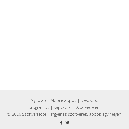
Nyitólap
|
Mobile appok
|
Deszktop
programok
|
Kapcsolat
|
Adatvédelem
© 2026 SzoftverHotel - Ingyenes szoftverek, appok egy helyen!