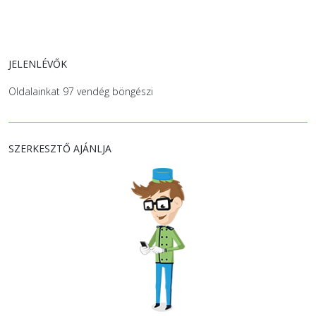
JELENLÉVŐK
Oldalainkat 97 vendég böngészi
SZERKESZTŐ AJÁNLJA