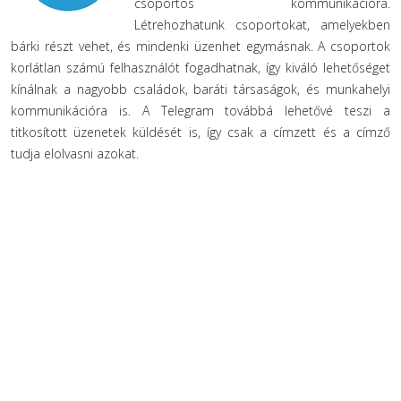
csoportos kommunikációra.
Létrehozhatunk csoportokat, amelyekben
bárki részt vehet, és mindenki üzenhet egymásnak. A csoportok
korlátlan számú felhasználót fogadhatnak, így kiváló lehetőséget
kínálnak a nagyobb családok, baráti társaságok, és munkahelyi
kommunikációra is. A Telegram továbbá lehetővé teszi a
titkosított üzenetek küldését is, így csak a címzett és a címző
tudja elolvasni azokat.