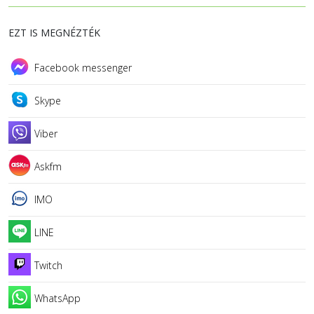
EZT IS MEGNÉZTÉK
Facebook messenger
Skype
Viber
Askfm
IMO
LINE
Twitch
WhatsApp