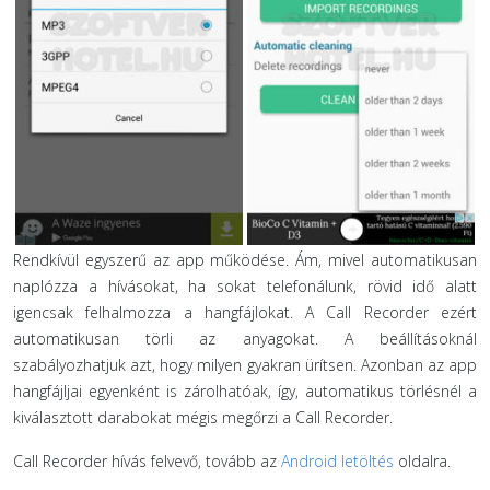
Rendkívül egyszerű az app működése. Ám, mivel automatikusan
naplózza a hívásokat, ha sokat telefonálunk, rövid idő alatt
igencsak felhalmozza a hangfájlokat. A Call Recorder ezért
automatikusan törli az anyagokat. A beállításoknál
szabályozhatjuk azt, hogy milyen gyakran ürítsen. Azonban az app
hangfájljai egyenként is zárolhatóak, így, automatikus törlésnél a
kiválasztott darabokat mégis megőrzi a Call Recorder.
Call Recorder hívás felvevő, tovább az
Android letöltés
oldalra.