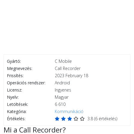
Gyártó:
C Mobile
Megnevezés:
Call Recorder
Frissítés:
2023 February 18
Operációs rendszer:
Android
Licensz:
Ingyenes
Nyelv:
Magyar
Letöltések:
6 610
Kategória:
Kommunikáció
Értékelés:
3.8
(
6
értékelés)
Mi a Call Recorder?