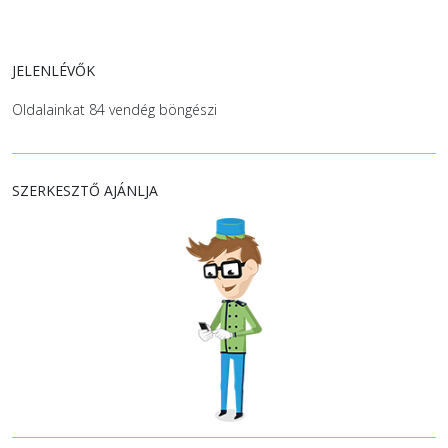
JELENLÉVŐK
Oldalainkat 84 vendég böngészi
SZERKESZTŐ AJÁNLJA