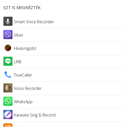
EZT IS MEGNÉZTÉK
Smart Voice Recorder
Viber
Hívásrögzítő
LINE
TrueCaller
Voice Recorder
WhatsApp
Karaoke Sing & Record