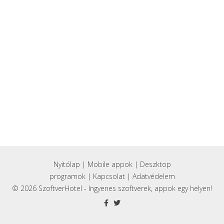
Nyitólap
|
Mobile appok
|
Deszktop
programok
|
Kapcsolat
|
Adatvédelem
© 2026 SzoftverHotel - Ingyenes szoftverek, appok egy helyen!