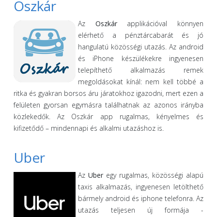
Oszkár
Az
Oszkár
applikációval könnyen
elérhető a pénztárcabarát és jó
hangulatú közösségi utazás. Az android
és iPhone készülékekre ingyenesen
telepíthető alkalmazás remek
megoldásokat kínál: nem kell többé a
ritka és gyakran borsos áru járatokhoz igazodni, mert ezen a
felületen gyorsan egymásra találhatnak az azonos irányba
közlekedők. Az Oszkár app rugalmas, kényelmes és
kifizetődő – mindennapi és alkalmi utazáshoz is.
Uber
Az
Uber
egy rugalmas, közösségi alapú
taxis alkalmazás, ingyenesen letölthető
bármely android és iphone telefonra. Az
utazás teljesen új formája -