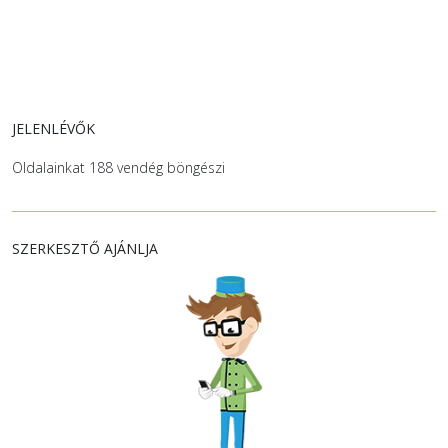
JELENLÉVŐK
Oldalainkat 188 vendég böngészi
SZERKESZTŐ AJÁNLJA