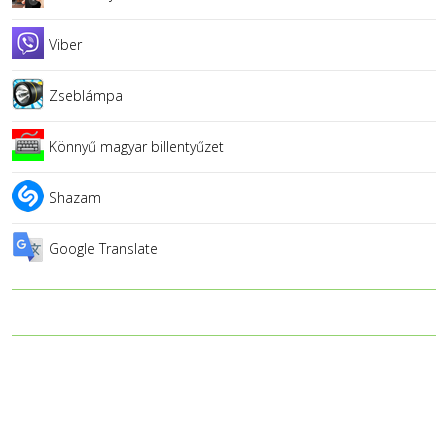
Viber
Zseblámpa
Könnyű magyar billentyűzet
Shazam
Google Translate