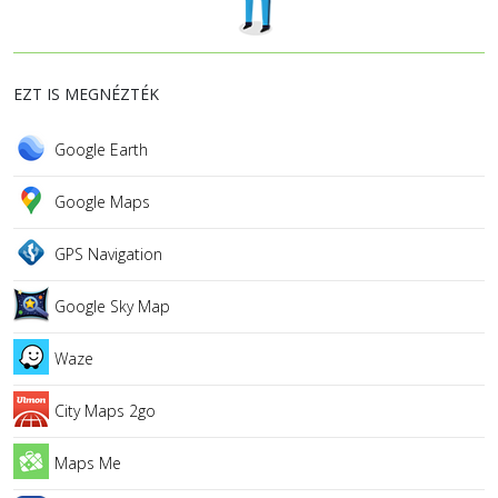
EZT IS MEGNÉZTÉK
Google Earth
Google Maps
GPS Navigation
Google Sky Map
Waze
City Maps 2go
Maps Me