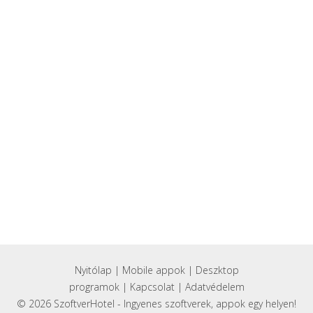
Nyitólap
|
Mobile appok
|
Deszktop
programok
|
Kapcsolat
|
Adatvédelem
© 2026 SzoftverHotel - Ingyenes szoftverek, appok egy helyen!