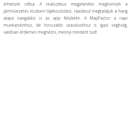
érhetünk célba. A realisztikus megjelenítés megkönnyíti a
járművezetés közbeni tájékozódást, ráadásul megtaláljuk a hang
alapú navigálást is az app felületén. A MapFactor a napi
munkarutinhoz, de hosszabb utazásokhoz is igazi segítség,
valóban érdemes megnézni, mennyi mindent tud!