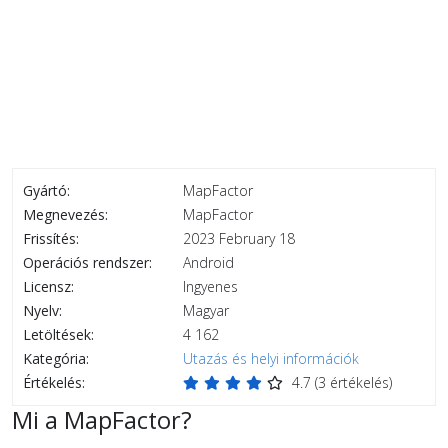
Gyártó:
MapFactor
Megnevezés:
MapFactor
Frissítés:
2023 February 18
Operációs rendszer:
Android
Licensz:
Ingyenes
Nyelv:
Magyar
Letöltések:
4 162
Kategória:
Utazás és helyi információk
Értékelés:
4.7
(
3
értékelés)
Mi a MapFactor?