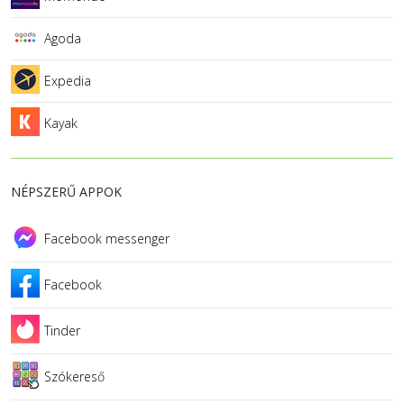
Agoda
Expedia
Kayak
NÉPSZERŰ APPOK
Facebook messenger
Facebook
Tinder
Szókereső