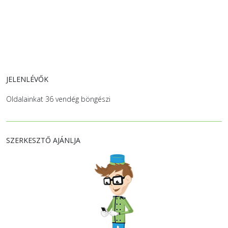
JELENLÉVŐK
Oldalainkat 36 vendég böngészi
SZERKESZTŐ AJÁNLJA