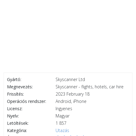
Gyártó:
Skyscanner Ltd
Megnevezés:
Skyscanner - flights, hotels, car hire
Frissítés:
2023 February 18
Operációs rendszer:
Android, iPhone
Licensz:
Ingyenes
Nyelv:
Magyar
Letöltések:
1 857
Kategória:
Utazás