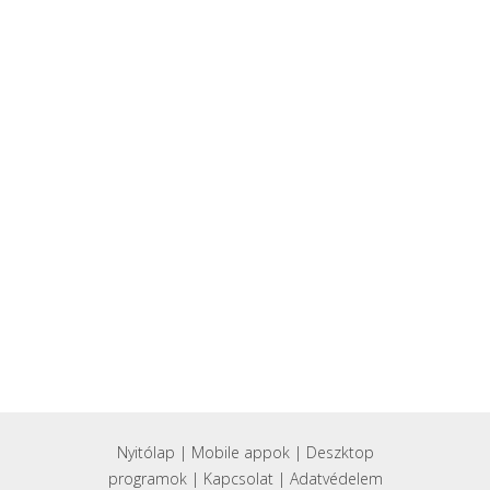
Nyitólap
|
Mobile appok
|
Deszktop
programok
|
Kapcsolat
|
Adatvédelem