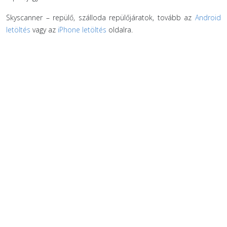
Skyscanner – repülő, szálloda repülőjáratok, tovább az
Android
letöltés
vagy az
iPhone letöltés
oldalra.