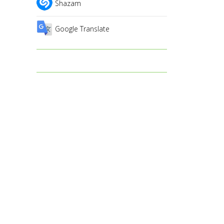
Shazam
Google Translate