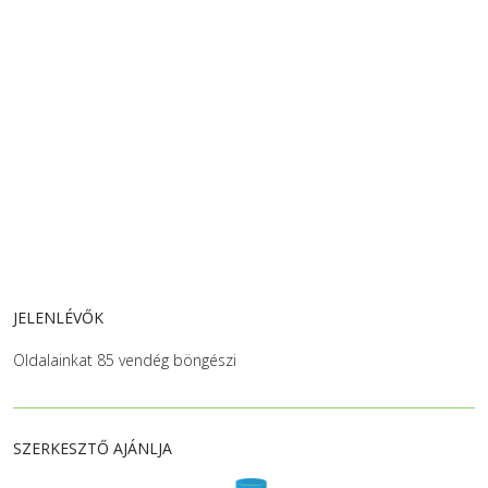
JELENLÉVŐK
Oldalainkat 85 vendég böngészi
SZERKESZTŐ AJÁNLJA