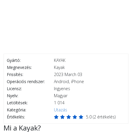
Gyártó:
KAYAK
Megnevezés:
Kayak
Frissítés:
2023 March 03
Operációs rendszer:
Android, iPhone
Licensz:
Ingyenes
Nyelv:
Magyar
Letöltések:
1 014
Kategória:
Utazás
Értékelés:
5.0
(
2
értékelés)
Mi a Kayak?