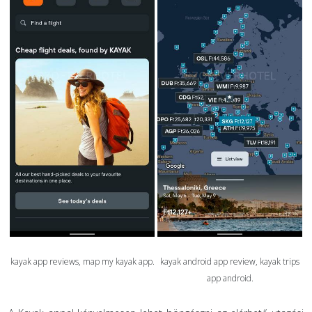
kayak app reviews, map my kayak app.
kayak android app review, kayak trips
app android.