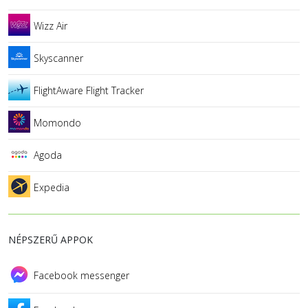
Wizz Air
Skyscanner
FlightAware Flight Tracker
Momondo
Agoda
Expedia
NÉPSZERŰ APPOK
Facebook messenger