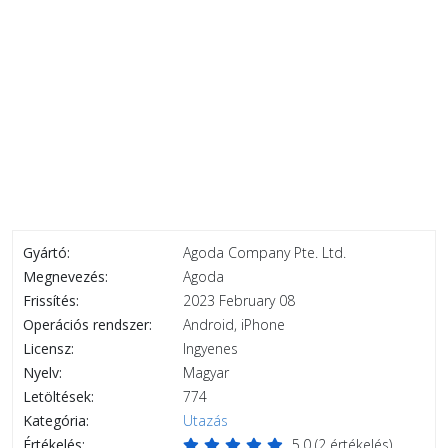
Gyártó:
Agoda Company Pte. Ltd.
Megnevezés:
Agoda
Frissítés:
2023 February 08
Operációs rendszer:
Android, iPhone
Licensz:
Ingyenes
Nyelv:
Magyar
Letöltések:
774
Kategória:
Utazás
Értékelés:
5.0
(
2
értékelés)