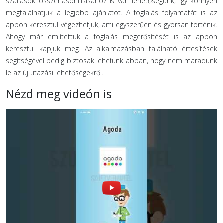
szállások összehasonlításához is van lehetőségünk, így könnyen
megtalálhatjuk a legjobb ajánlatot. A foglalás folyamatát is az
appon keresztül végezhetjük, ami egyszerűen és gyorsan történik.
Ahogy már említettük a foglalás megerősítését is az appon
keresztül kapjuk meg. Az alkalmazásban található értesítések
segítségével pedig biztosak lehetünk abban, hogy nem maradunk
le az új utazási lehetőségekről.
Nézd meg videón is