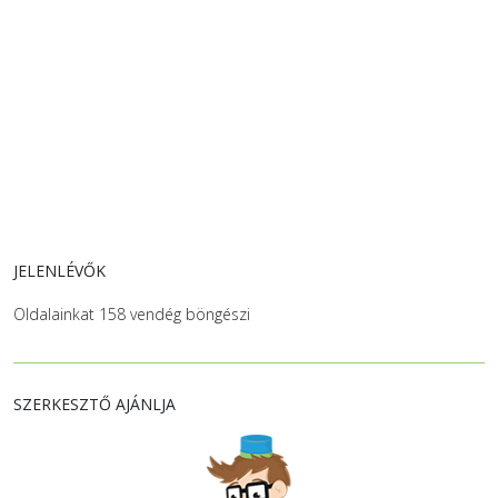
JELENLÉVŐK
Oldalainkat 158 vendég böngészi
SZERKESZTŐ AJÁNLJA