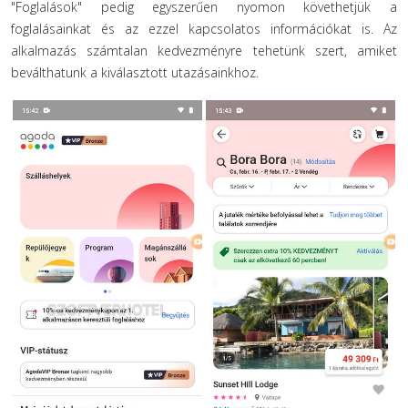
"Foglalások" pedig egyszerűen nyomon követhetjük a
foglalásainkat és az ezzel kapcsolatos információkat is. Az
alkalmazás számtalan kedvezményre tehetünk szert, amiket
beválthatunk a kiválasztott utazásainkhoz.