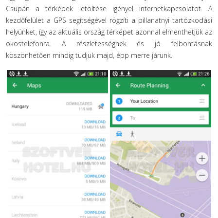
Csupán a térképek letöltése igényel internetkapcsolatot. A
kezdőfelület a GPS segítségével rögzíti a pillanatnyi tartózkodási
helyünket, így az aktuális ország térképet azonnal elmenthetjük az
okostelefonra. A részletességnek és jó felbontásnak
köszönhetően mindig tudjuk majd, épp merre járunk.