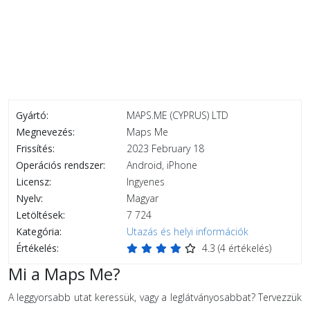
Gyártó:
MAPS.ME (CYPRUS) LTD
Megnevezés:
Maps Me
Frissítés:
2023 February 18
Operációs rendszer:
Android, iPhone
Licensz:
Ingyenes
Nyelv:
Magyar
Letöltések:
7 724
Kategória:
Utazás és helyi információk
Értékelés:
4.3
(
4
értékelés)
Mi a Maps Me?
A leggyorsabb utat keressük, vagy a leglátványosabbat? Tervezzük