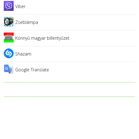
Viber
Zseblámpa
Könnyű magyar billentyűzet
Shazam
Google Translate