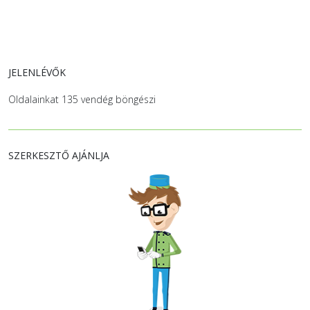
JELENLÉVŐK
Oldalainkat 135 vendég böngészi
SZERKESZTŐ AJÁNLJA