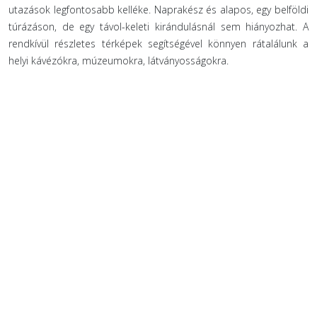
utazások legfontosabb kelléke. Naprakész és alapos, egy belföldi
túrázáson, de egy távol-keleti kirándulásnál sem hiányozhat. A
rendkívül részletes térképek segítségével könnyen rátalálunk a
helyi kávézókra, múzeumokra, látványosságokra.