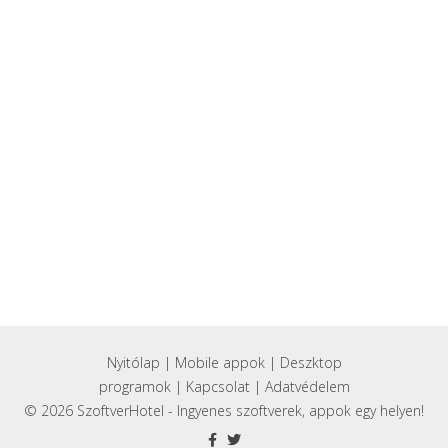
Nyitólap
|
Mobile appok
|
Deszktop
programok
|
Kapcsolat
|
Adatvédelem
© 2026 SzoftverHotel - Ingyenes szoftverek, appok egy helyen!