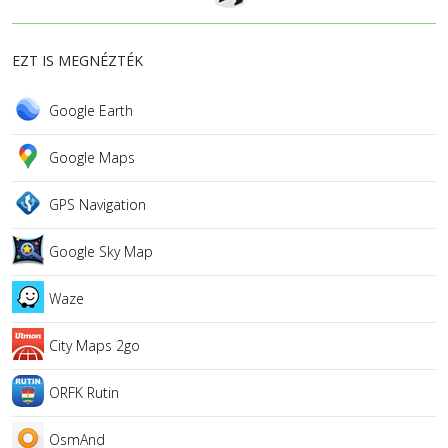
EZT IS MEGNÉZTÉK
Google Earth
Google Maps
GPS Navigation
Google Sky Map
Waze
City Maps 2go
ORFK Rutin
OsmAnd