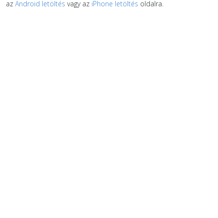
az
Android letöltés
vagy az
iPhone letöltés
oldalra.