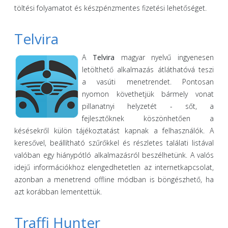
töltési folyamatot és készpénzmentes fizetési lehetőséget.
Telvira
A
Telvira
magyar nyelvű ingyenesen
letölthető alkalmazás átláthatóvá teszi
a vasúti menetrendet. Pontosan
nyomon követhetjük bármely vonat
pillanatnyi helyzetét - sőt, a
fejlesztőknek köszönhetően a
késésekről külön tájékoztatást kapnak a felhasználók. A
keresővel, beállítható szűrőkkel és részletes találati listával
valóban egy hiánypótló alkalmazásról beszélhetünk. A valós
idejű információkhoz elengedhetetlen az internetkapcsolat,
azonban a menetrend offline módban is böngészhető, ha
azt korábban lementettük.
Traffi Hunter