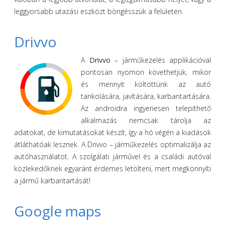
leggyorsabb utazási eszközt böngésszük a felületen.
Drivvo
A
Drivvo
– járműkezelés applikációval
pontosan nyomon követhetjük, mikor
és mennyit költöttünk az autó
tankolására, javítására, karbantartására.
Az androidra ingyenesen telepíthető
alkalmazás nemcsak tárolja az
adatokat, de kimutatásokat készít, így a hó végén a kiadások
átláthatóak lesznek. A Drivvo – járműkezelés optimalizálja az
autóhasználatot. A szolgálati járművel és a családi autóval
közlekedőknek egyaránt érdemes letölteni, mert megkönnyíti
a jármű karbantartását!
Google maps