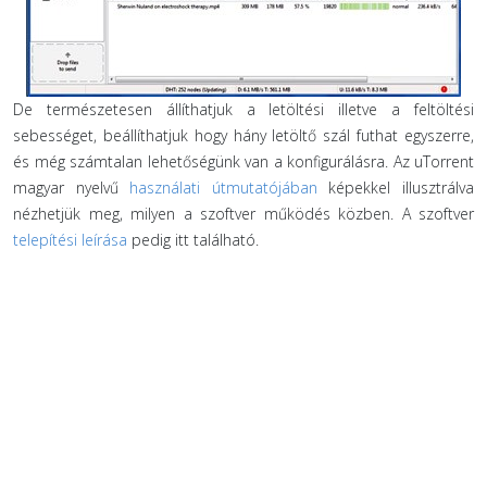
De természetesen állíthatjuk a letöltési illetve a feltöltési
sebességet, beállíthatjuk hogy hány letöltő szál futhat egyszerre,
és még számtalan lehetőségünk van a konfigurálásra. Az uTorrent
magyar nyelvű
használati útmutatójában
képekkel illusztrálva
nézhetjük meg, milyen a szoftver működés közben. A szoftver
telepítési leírása
pedig itt található.