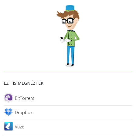
EZT IS MEGNÉZTÉK
BitTorrent
Dropbox
Vuze