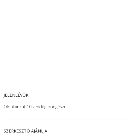
JELENLÉVŐK
Oldalainkat 10 vendég böngészi
SZERKESZTŐ AJÁNLJA