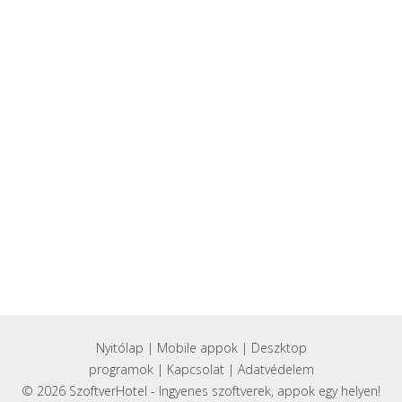
Nyitólap
|
Mobile appok
|
Deszktop
programok
|
Kapcsolat
|
Adatvédelem
© 2026 SzoftverHotel - Ingyenes szoftverek, appok egy helyen!