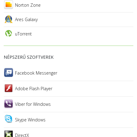
Norton Zone
Ares Galaxy
uTorrent
NÉPSZERŰ SZOFTVEREK
Facebook Messenger
Adobe Flash Player
Viber for Windows
Skype Windows
DirectX