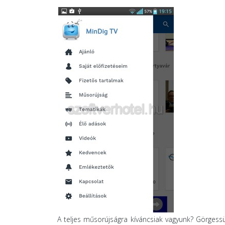
A teljes műsorújságra kíváncsiak vagyunk? Görgessük