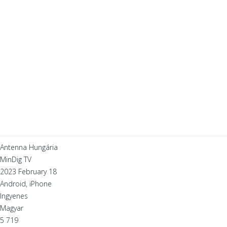
Antenna Hungária
MinDig TV
2023 February 18
Android, iPhone
Ingyenes
Magyar
5 719