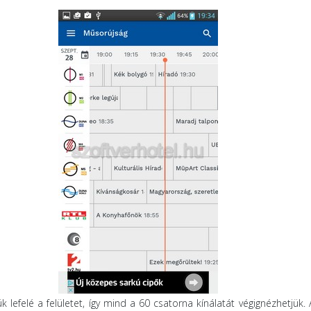
 lefelé a felületet, így mind a 60 csatorna kínálatát végignézhetjük.