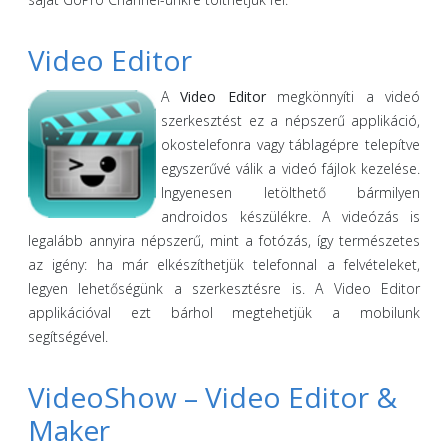
Video Editor
A
Video Editor
megkönnyíti a videó
szerkesztést ez a népszerű applikáció,
okostelefonra vagy táblagépre telepítve
egyszerűvé válik a videó fájlok kezelése.
Ingyenesen letölthető bármilyen
androidos készülékre. A videózás is
legalább annyira népszerű, mint a fotózás, így természetes
az igény: ha már elkészíthetjük telefonnal a felvételeket,
legyen lehetőségünk a szerkesztésre is. A Video Editor
applikációval ezt bárhol megtehetjük a mobilunk
segítségével.
VideoShow – Video Editor &
Maker