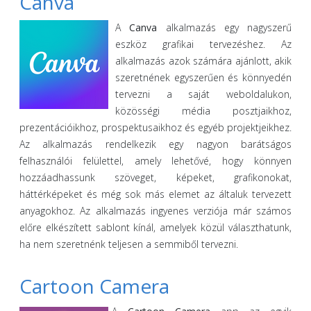
Canva
A
Canva
alkalmazás egy nagyszerű
eszköz grafikai tervezéshez. Az
alkalmazás azok számára ajánlott, akik
szeretnének egyszerűen és könnyedén
tervezni a saját weboldalukon,
közösségi média posztjaikhoz,
prezentációikhoz, prospektusaikhoz és egyéb projektjeikhez.
Az alkalmazás rendelkezik egy nagyon barátságos
felhasználói felülettel, amely lehetővé, hogy könnyen
hozzáadhassunk szöveget, képeket, grafikonokat,
háttérképeket és még sok más elemet az általuk tervezett
anyagokhoz. Az alkalmazás ingyenes verziója már számos
előre elkészített sablont kínál, amelyek közül választhatunk,
ha nem szeretnénk teljesen a semmiből tervezni.
Cartoon Camera