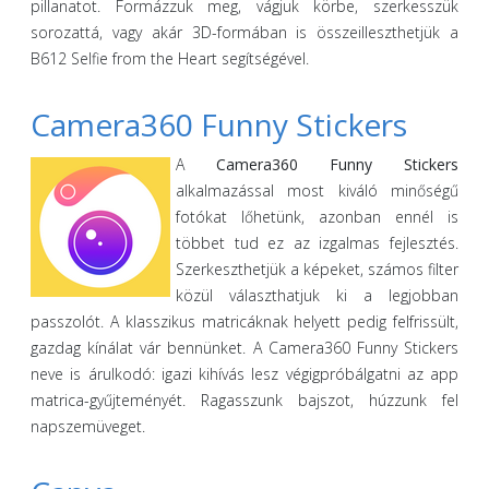
pillanatot. Formázzuk meg, vágjuk körbe, szerkesszük
sorozattá, vagy akár 3D-formában is összeilleszthetjük a
B612 Selfie from the Heart segítségével.
Camera360 Funny Stickers
A
Camera360 Funny Stickers
alkalmazással most kiváló minőségű
fotókat lőhetünk, azonban ennél is
többet tud ez az izgalmas fejlesztés.
Szerkeszthetjük a képeket, számos filter
közül választhatjuk ki a legjobban
passzolót. A klasszikus matricáknak helyett pedig felfrissült,
gazdag kínálat vár bennünket. A Camera360 Funny Stickers
neve is árulkodó: igazi kihívás lesz végigpróbálgatni az app
matrica-gyűjteményét. Ragasszunk bajszot, húzzunk fel
napszemüveget.