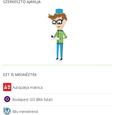
SZERKESZTŐ AJÁNLJA
EZT IS MEGNÉZTÉK
Autópálya matrica
Budapest GO (Bkk futár)
Bkv menetrend