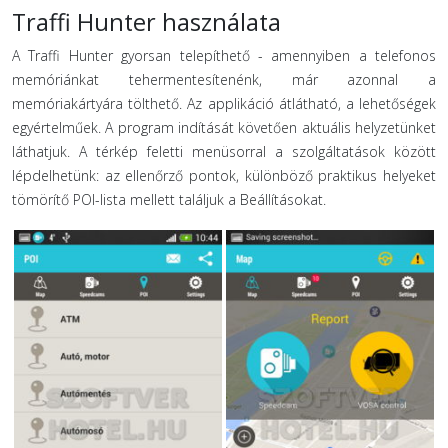
Traffi Hunter használata
A Traffi Hunter gyorsan telepíthető - amennyiben a telefonos
memóriánkat tehermentesítenénk, már azonnal a
memóriakártyára tölthető. Az applikáció átlátható, a lehetőségek
egyértelműek. A program indítását követően aktuális helyzetünket
láthatjuk. A térkép feletti menüsorral a szolgáltatások között
lépdelhetünk: az ellenőrző pontok, különböző praktikus helyeket
tömörítő POI-lista mellett találjuk a Beállításokat.