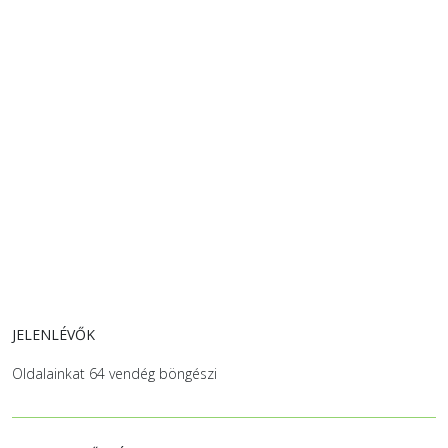
JELENLÉVŐK
Oldalainkat 64 vendég böngészi