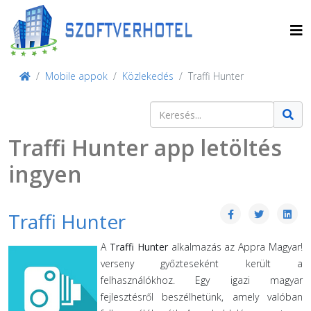
Mobile appok
Közlekedés
Traffi Hunter
Keresés
Type 2 or more characters for result
Traffi Hunter app letöltés
ingyen
Traffi Hunter
A
Traffi Hunter
alkalmazás az Appra Magyar!
verseny győzteseként került a
felhasználókhoz. Egy igazi magyar
fejlesztésről beszélhetünk, amely valóban