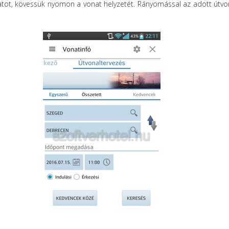
tot, kövessük nyomon a vonat helyzetét. Rányomással az adott útvo