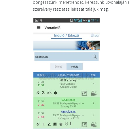
böngésszünk menetrendet, keressünk útvonalajánla
szerelvény részletes leírását találjuk meg.