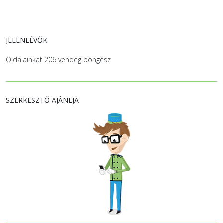
JELENLÉVŐK
Oldalainkat 206 vendég böngészi
SZERKESZTŐ AJÁNLJA