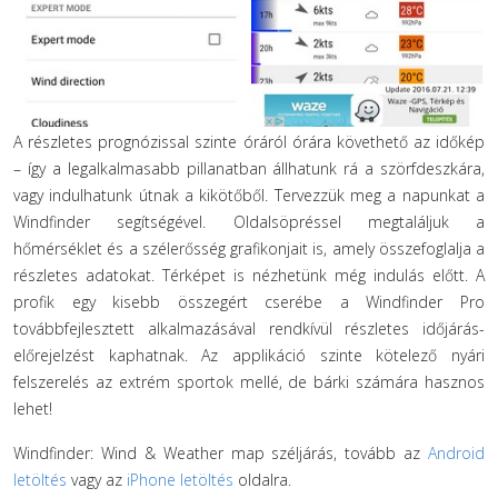
A részletes prognózissal szinte óráról órára követhető az időkép
– így a legalkalmasabb pillanatban állhatunk rá a szörfdeszkára,
vagy indulhatunk útnak a kikötőből. Tervezzük meg a napunkat a
Windfinder segítségével. Oldalsöpréssel megtaláljuk a
hőmérséklet és a szélerősség grafikonjait is, amely összefoglalja a
részletes adatokat. Térképet is nézhetünk még indulás előtt. A
profik egy kisebb összegért cserébe a Windfinder Pro
továbbfejlesztett alkalmazásával rendkívül részletes időjárás-
előrejelzést kaphatnak. Az applikáció szinte kötelező nyári
felszerelés az extrém sportok mellé, de bárki számára hasznos
lehet!
Windfinder: Wind & Weather map széljárás, tovább az
Android
letöltés
vagy az
iPhone letöltés
oldalra.