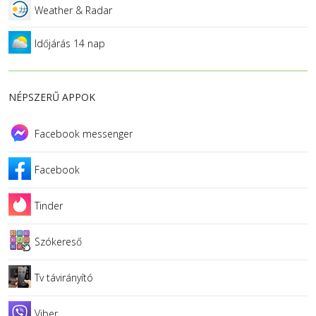
Weather & Radar
Időjárás 14 nap
NÉPSZERŰ APPOK
Facebook messenger
Facebook
Tinder
Szókereső
Tv távirányító
Viber