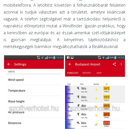
mobiltelefonra. A letöltést követően a felhasználóbarát felületen
azonnal ki tudjuk választani azt a területet, amelyre kíváncsiak
vagyunk. A telefon segítségével már a tartózkodási helyünkről is
naprakész előrejelzést mutat a Windfinder. Igazán praktikus, hogy
a keresőben az európai és az észak-amerikai szél-időjárásképet
is gyorsan megtaláljuk. A kényelmes tájékozódáshoz a
mértékegységek bármikor megváltoztathatók a Beállításoknál.