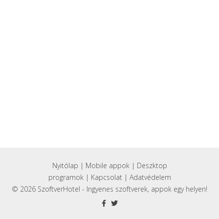
Nyitólap
|
Mobile appok
|
Deszktop
programok
|
Kapcsolat
|
Adatvédelem
© 2026 SzoftverHotel - Ingyenes szoftverek, appok egy helyen!