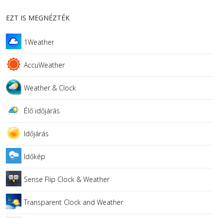
EZT IS MEGNÉZTÉK
1Weather
AccuWeather
Weather & Clock
Élő időjárás
Időjárás
Időkép
Sense Flip Clock & Weather
Transparent Clock and Weather