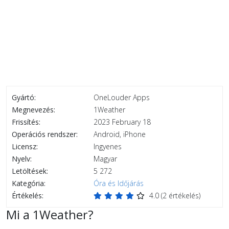
Gyártó:
OneLouder Apps
Megnevezés:
1Weather
Frissítés:
2023 February 18
Operációs rendszer:
Android, iPhone
Licensz:
Ingyenes
Nyelv:
Magyar
Letöltések:
5 272
Kategória:
Óra és Időjárás
Értékelés:
4.0
(
2
értékelés)
Mi a 1Weather?