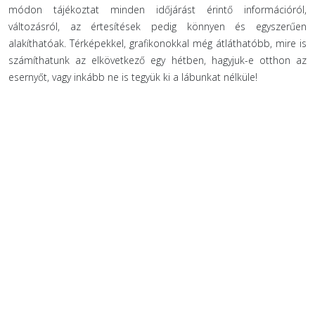
módon tájékoztat minden időjárást érintő információról,
változásról, az értesítések pedig könnyen és egyszerűen
alakíthatóak. Térképekkel, grafikonokkal még átláthatóbb, mire is
számíthatunk az elkövetkező egy hétben, hagyjuk-e otthon az
esernyőt, vagy inkább ne is tegyük ki a lábunkat nélküle!