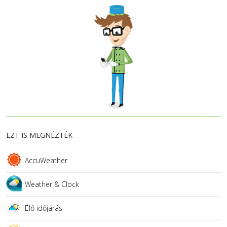
EZT IS MEGNÉZTÉK
AccuWeather
Weather & Clock
Élő időjárás