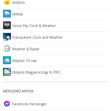
Időjárás
Időkép
Sense Flip Clock & Weather
Transparent Clock and Weather
Weather & Radar
Időjárás 14 nap
Időjárás Magyarország XL PRO
NÉPSZERŰ APPOK
Facebook messenger