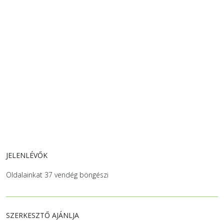
JELENLÉVŐK
Oldalainkat 37 vendég böngészi
SZERKESZTŐ AJÁNLJA