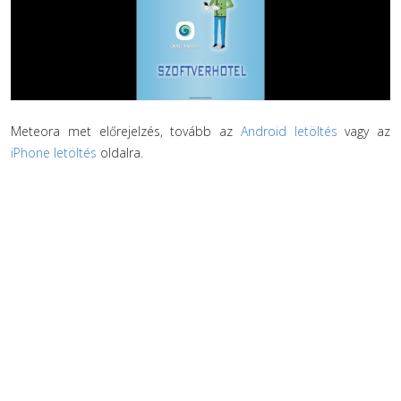
Meteora met előrejelzés, tovább az
Android letöltés
vagy az
iPhone letöltés
oldalra.