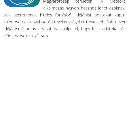
Magyarország területén. A Meteora
alkalmazás nagyon hasznos lehet azoknak,
akik szeretnének hiteles forrásból időjárási adatokat kapni,
különösen akik szabadtéri tevékenységeket terveznek. Több ezer
időjárási állomás adatait használja fel, hogy friss adatokat és
előrejelzéseket nyújtson.