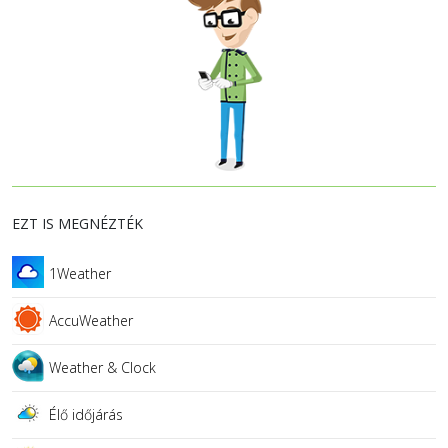
EZT IS MEGNÉZTÉK
1Weather
AccuWeather
Weather & Clock
Élő időjárás