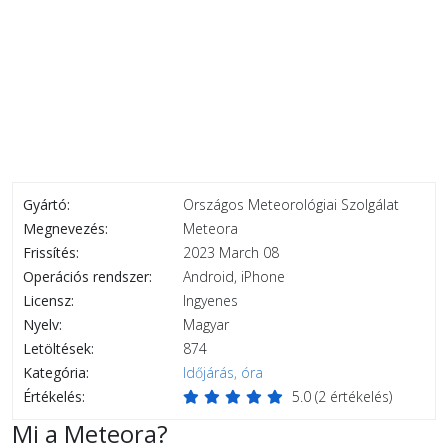
Gyártó:
Országos Meteorológiai Szolgálat
Megnevezés:
Meteora
Frissítés:
2023 March 08
Operációs rendszer:
Android, iPhone
Licensz:
Ingyenes
Nyelv:
Magyar
Letöltések:
874
Kategória:
Időjárás, óra
Értékelés:
5.0
(
2
értékelés)
Mi a Meteora?