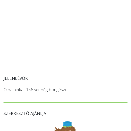
JELENLÉVŐK
Oldalainkat 156 vendég böngészi
SZERKESZTŐ AJÁNLJA