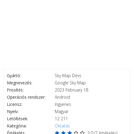
Gyártó:
Sky Map Devs
Megnevezés:
Google Sky Map
Frissítés:
2023 February 18
Operációs rendszer:
Android
Licensz:
Ingyenes
Nyelv:
Magyar
Letöltések:
12 211
Kategória:
Oktatás
Értékelés:
3.0
(
7
értékelés)