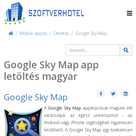
Mobile appok
Oktatás
Google Sky Map
Keresés
Type 2 or more characters for result
Google Sky Map app
letöltés magyar
Google Sky Map
A
Google Sky Map
applikációval magunk elé
varázsoljuk az egész univerzumot - az
Android vagy iPhone segítségével ingyenesen
letölthető. A Google Sky Map egy kivételesen