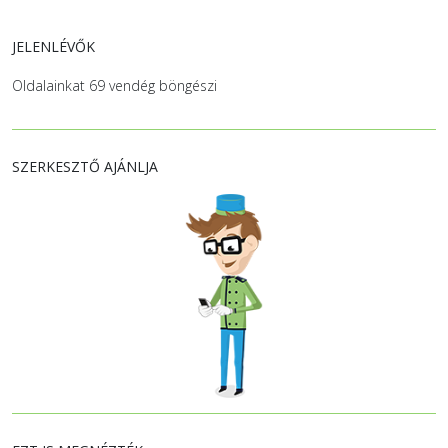
JELENLÉVŐK
Oldalainkat 69 vendég böngészi
SZERKESZTŐ AJÁNLJA