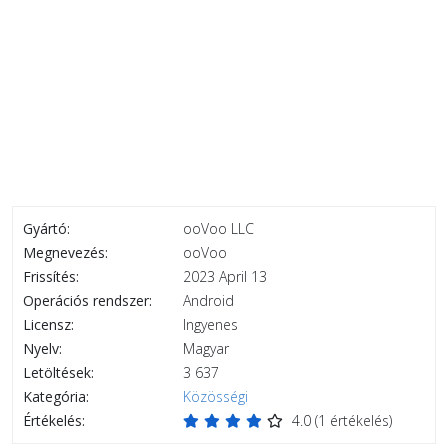
Gyártó:
ooVoo LLC
Megnevezés:
ooVoo
Frissítés:
2023 April 13
Operációs rendszer:
Android
Licensz:
Ingyenes
Nyelv:
Magyar
Letöltések:
3 637
Kategória:
Közösségi
Értékelés:
4.0
(
1
értékelés)