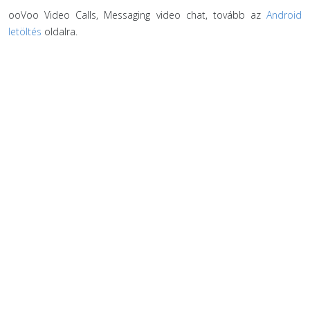
ooVoo Video Calls, Messaging video chat, tovább az
Android
letöltés
oldalra.