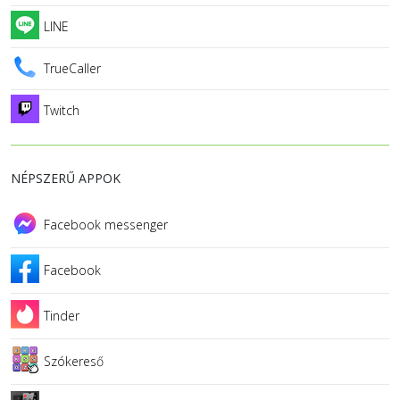
LINE
TrueCaller
Twitch
NÉPSZERŰ APPOK
Facebook messenger
Facebook
Tinder
Szókereső