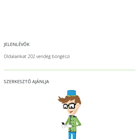
JELENLÉVŐK
Oldalainkat 202 vendég böngészi
SZERKESZTŐ AJÁNLJA