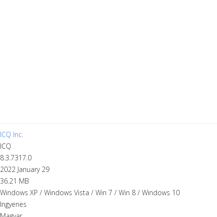
ICQ Inc.
ICQ
8.3.7317.0
2022 January 29
36.21 MB
Windows XP / Windows Vista / Win 7 / Win 8 / Windows 10
Ingyenes
Magyar