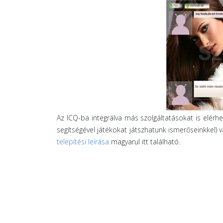
Az ICQ-ba integrálva más szolgáltatásokat is elérhe
segítségével játékokat játszhatunk ismerőseinkkel) v
telepítési leírása
magyarul itt található.