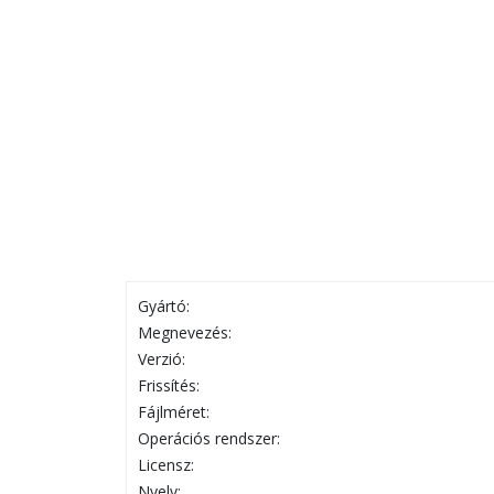
Gyártó:
Megnevezés:
Verzió:
Frissítés:
Fájlméret:
Operációs rendszer:
Licensz:
Nyelv: