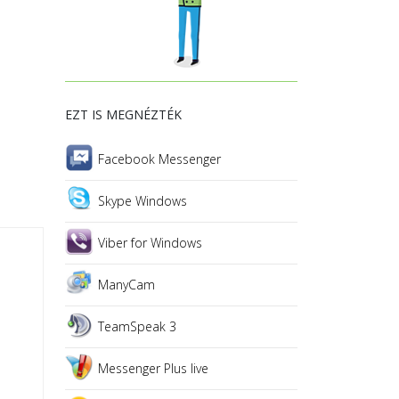
EZT IS MEGNÉZTÉK
Facebook Messenger
Skype Windows
Viber for Windows
ManyCam
TeamSpeak 3
Messenger Plus live