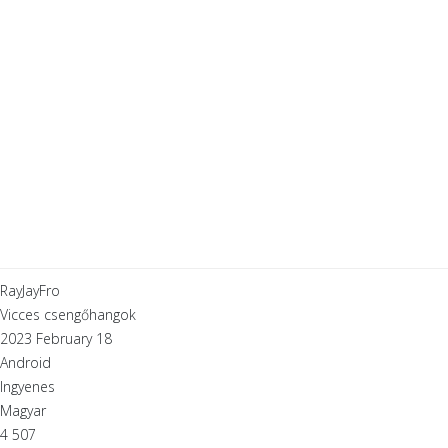
RayJayFro
Vicces csengőhangok
2023 February 18
Android
Ingyenes
Magyar
4 507