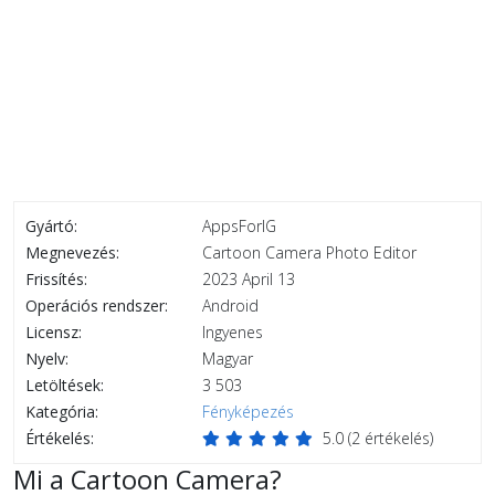
Gyártó:
AppsForIG
Megnevezés:
Cartoon Camera Photo Editor
Frissítés:
2023 April 13
Operációs rendszer:
Android
Licensz:
Ingyenes
Nyelv:
Magyar
Letöltések:
3 503
Kategória:
Fényképezés
Értékelés:
5.0
(
2
értékelés)
Mi a Cartoon Camera?