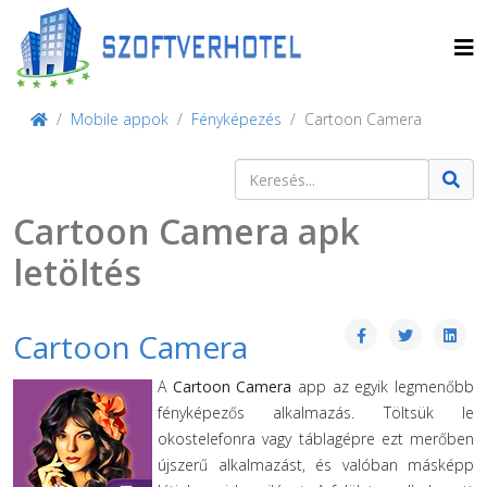
Mobile appok
Fényképezés
Cartoon Camera
Keresés
Type 2 or more characters for result
Cartoon Camera apk
letöltés
Cartoon Camera
A
Cartoon Camera
app az egyik legmenőbb
fényképezős alkalmazás. Töltsük le
okostelefonra vagy táblagépre ezt merőben
újszerű alkalmazást, és valóban másképp