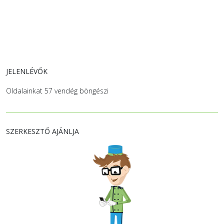
JELENLÉVŐK
Oldalainkat 57 vendég böngészi
SZERKESZTŐ AJÁNLJA