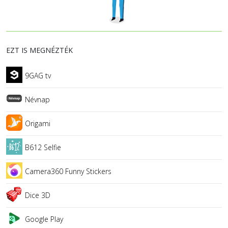
EZT IS MEGNÉZTÉK
9GAG tv
Névnap
Origami
B612 Selfie
Camera360 Funny Stickers
Dice 3D
Google Play