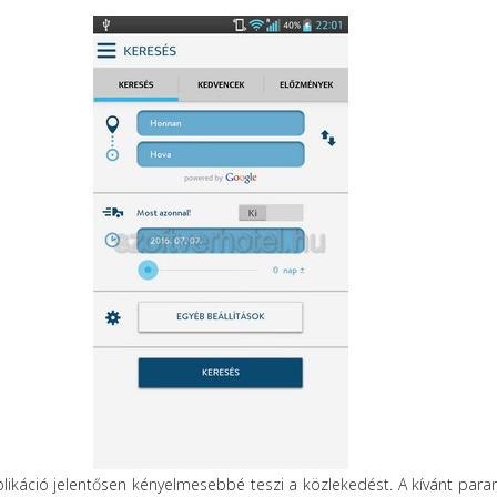
ikáció jelentősen kényelmesebbé teszi a közlekedést. A kívánt par