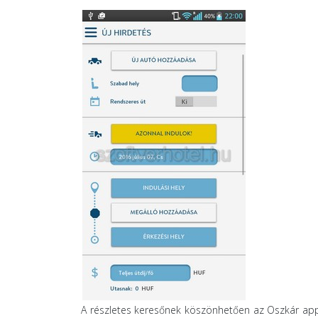
A részletes keresőnek köszönhetően az Oszkár appl