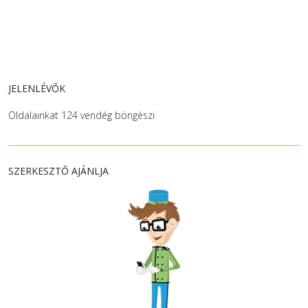
JELENLÉVŐK
Oldalainkat 124 vendég böngészi
SZERKESZTŐ AJÁNLJA