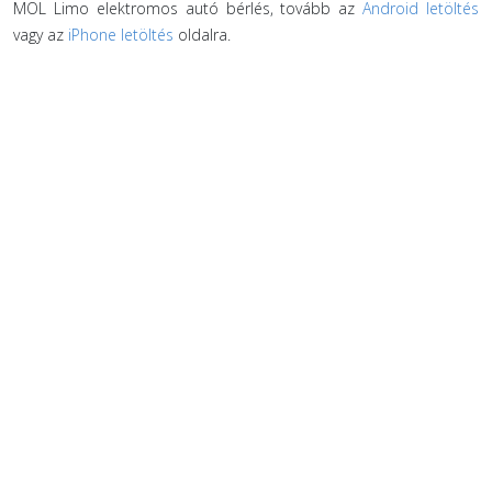
MOL Limo elektromos autó bérlés, tovább az
Android letöltés
vagy az
iPhone letöltés
oldalra.