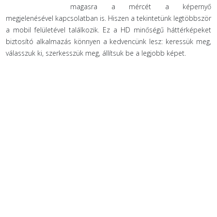
magasra a mércét a képernyő
megjelenésével kapcsolatban is. Hiszen a tekintetünk legtöbbször
a mobil felületével találkozik. Ez a HD minőségű háttérképeket
biztosító alkalmazás könnyen a kedvencünk lesz: keressük meg,
válasszuk ki, szerkesszük meg, állítsuk be a legjobb képet.