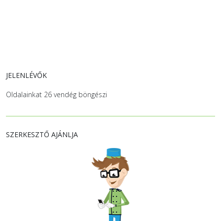
JELENLÉVŐK
Oldalainkat 26 vendég böngészi
SZERKESZTŐ AJÁNLJA