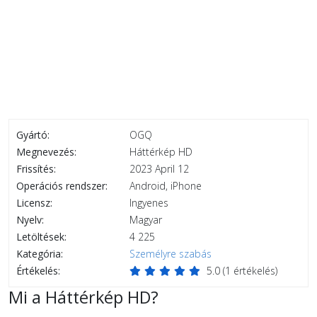
Gyártó:
OGQ
Megnevezés:
Háttérkép HD
Frissítés:
2023 April 12
Operációs rendszer:
Android, iPhone
Licensz:
Ingyenes
Nyelv:
Magyar
Letöltések:
4 225
Kategória:
Személyre szabás
Értékelés:
5.0
(
1
értékelés)
Mi a Háttérkép HD?