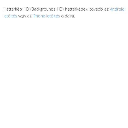
Háttérkép HD (Backgrounds HD) háttérképek, tovább az
Android
letöltés
vagy az
iPhone letöltés
oldalra.