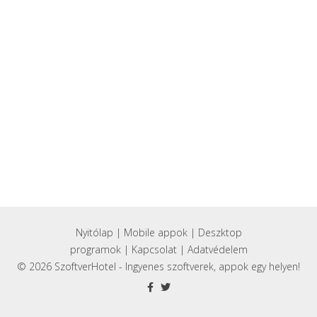
Nyitólap
|
Mobile appok
|
Deszktop
programok
|
Kapcsolat
|
Adatvédelem
© 2026 SzoftverHotel - Ingyenes szoftverek, appok egy helyen!