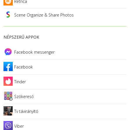
Retrica
Scene Organize & Share Photos
NÉPSZERŰ APPOK
Facebook messenger
Facebook
Tinder
Szókereső
Tv távirányító
Viber