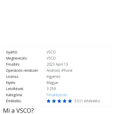
Gyártó:
VSCO
Megnevezés:
VSCO
Frissítés:
2023 April 13
Operációs rendszer:
Android, iPhone
Licensz:
Ingyenes
Nyelv:
Magyar
Letöltések:
3 259
Kategória:
Fényképezés
Értékelés:
5.0
(
1
értékelés)
Mi a VSCO?