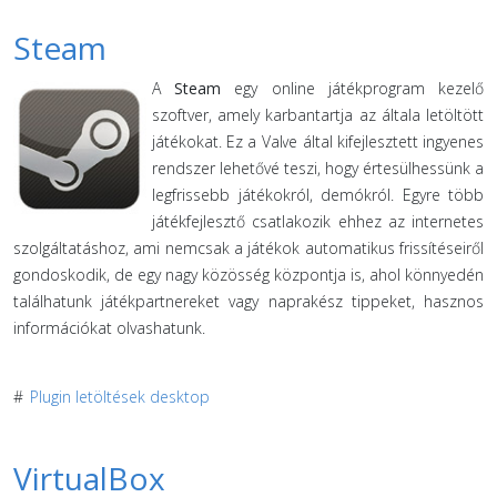
Steam
A
Steam
egy online játékprogram kezelő
szoftver, amely karbantartja az általa letöltött
játékokat. Ez a Valve által kifejlesztett ingyenes
rendszer lehetővé teszi, hogy értesülhessünk a
legfrissebb játékokról, demókról. Egyre több
játékfejlesztő csatlakozik ehhez az internetes
szolgáltatáshoz, ami nemcsak a játékok automatikus frissítéseiről
gondoskodik, de egy nagy közösség központja is, ahol könnyedén
találhatunk játékpartnereket vagy naprakész tippeket, hasznos
információkat olvashatunk.
#
Plugin letöltések desktop
VirtualBox