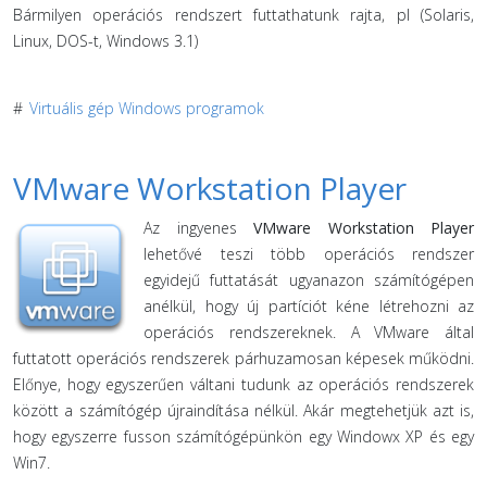
Bármilyen operációs rendszert futtathatunk rajta, pl (Solaris,
Linux, DOS-t, Windows 3.1)
#
Virtuális gép Windows programok
VMware Workstation Player
Az ingyenes
VMware Workstation Player
lehetővé teszi több operációs rendszer
egyidejű futtatását ugyanazon számítógépen
anélkül, hogy új partíciót kéne létrehozni az
operációs rendszereknek. A VMware által
futtatott operációs rendszerek párhuzamosan képesek működni.
Előnye, hogy egyszerűen váltani tudunk az operációs rendszerek
között a számítógép újraindítása nélkül. Akár megtehetjük azt is,
hogy egyszerre fusson számítógépünkön egy Windowx XP és egy
Win7.