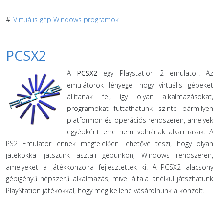
#
Virtuális gép Windows programok
PCSX2
A
PCSX2
egy Playstation 2 emulator. Az
emulátorok lényege, hogy virtuális gépeket
állítanak fel, így olyan alkalmazásokat,
programokat futtathatunk szinte bármilyen
platformon és operációs rendszeren, amelyek
egyébként erre nem volnának alkalmasak. A
PS2 Emulator ennek megfelelően lehetővé teszi, hogy olyan
játékokkal játszunk asztali gépünkön, Windows rendszeren,
amelyeket a játékkonzolra fejlesztettek ki. A PCSX2 alacsony
gépigényű népszerű alkalmazás, mivel általa anélkül játszhatunk
PlayStation játékokkal, hogy meg kellene vásárolnunk a konzolt.