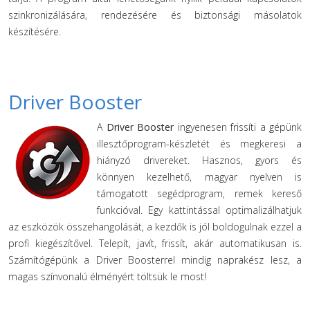
szinkronizálására, rendezésére és biztonsági másolatok
készítésére.
Driver Booster
A
Driver Booster
ingyenesen frissíti a gépünk
illesztőprogram-készletét és megkeresi a
hiányzó drivereket. Hasznos, gyors és
könnyen kezelhető, magyar nyelven is
támogatott segédprogram, remek kereső
funkcióval. Egy kattintással optimalizálhatjuk
az eszközök összehangolását, a kezdők is jól boldogulnak ezzel a
profi kiegészítővel. Telepít, javít, frissít, akár automatikusan is.
Számítógépünk a Driver Boosterrel mindig naprakész lesz, a
magas színvonalú élményért töltsük le most!