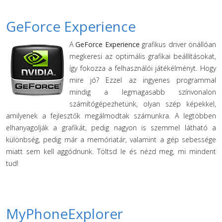
GeForce Experience
A
GeForce Experience
grafikus driver önállóan
megkeresi az optimális grafikai beállításokat,
így fokozza a felhasználói játékélményt. Hogy
mire jó? Ezzel az ingyenes programmal
mindig a legmagasabb színvonalon
számítógépezhetünk, olyan szép képekkel,
amilyenek a fejlesztők megálmodtak számunkra. A legtöbben
elhanyagolják a grafikát, pedig nagyon is szemmel látható a
különbség, pedig már a memóriatár, valamint a gép sebessége
miatt sem kell aggódnunk. Töltsd le és nézd meg, mi mindent
tud!
MyPhoneExplorer