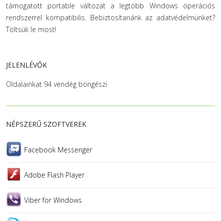
támogatott portable változat a legtöbb Windows operációs
rendszerrel kompatibilis. Bebiztosítanánk az adatvédelmünket?
Töltsük le most!
JELENLÉVŐK
Oldalainkat 94 vendég böngészi
NÉPSZERŰ SZOFTVEREK
Facebook Messenger
Adobe Flash Player
Viber for Windows