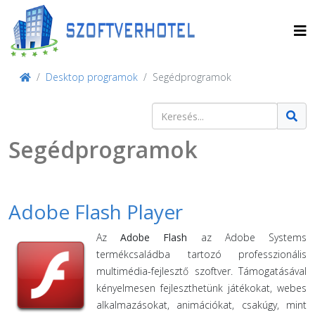
Desktop programok
Segédprogramok
Keresés
Type 2 or more characters for result
Segédprogramok
Adobe Flash Player
Az
Adobe Flash
az Adobe Systems
termékcsaládba tartozó professzionális
multimédia-fejlesztő szoftver. Támogatásával
kényelmesen fejleszthetünk játékokat, webes
alkalmazásokat, animációkat, csakúgy, mint