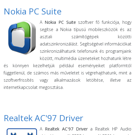
Nokia PC Suite
A
Nokia PC Suite
szoftver fő funkciója, hogy
segítse a Nokia típusú mobileszközök és az
asztali számítógépek közötti
adatszinkronizálást. Segítségével információkat
szinkronizálhatunk telefonunk és programjaink
között, multimédia üzeneteket hozhatunk létre
és könnyen kezelhetjük például eseményeiket platformtól
függetlenül, de számos más műveletet is végrehajthatunk, mint a
szoftverfrissítés vagy alkalmazások letöltése, illetve az
internetkapcsolat megosztása.
Realtek AC'97 Driver
A
Realtek AC'97 Driver
a Realtek HP Audio