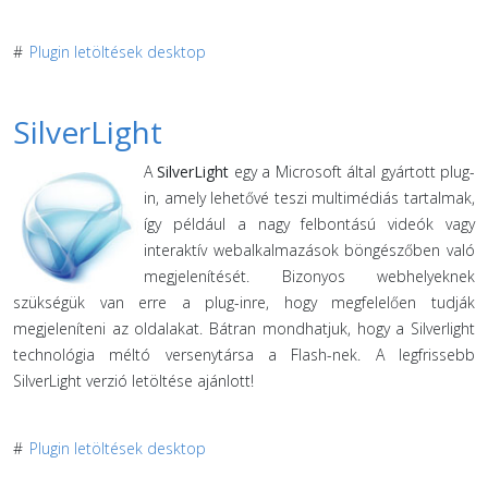
#
Plugin letöltések desktop
SilverLight
A
SilverLight
egy a Microsoft által gyártott plug-
in, amely lehetővé teszi multimédiás tartalmak,
így például a nagy felbontású videók vagy
interaktív webalkalmazások böngészőben való
megjelenítését. Bizonyos webhelyeknek
szükségük van erre a plug-inre, hogy megfelelően tudják
megjeleníteni az oldalakat. Bátran mondhatjuk, hogy a Silverlight
technológia méltó versenytársa a Flash-nek. A legfrissebb
SilverLight verzió letöltése ajánlott!
#
Plugin letöltések desktop