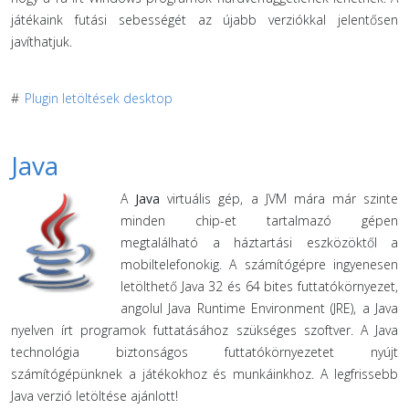
játékaink futási sebességét az újabb verziókkal jelentősen
javíthatjuk.
#
Plugin letöltések desktop
Java
A
Java
virtuális gép, a JVM mára már szinte
minden chip-et tartalmazó gépen
megtalálható a háztartási eszközöktől a
mobiltelefonokig. A számítógépre ingyenesen
letölthető Java 32 és 64 bites futtatókörnyezet,
angolul Java Runtime Environment (JRE), a Java
nyelven írt programok futtatásához szükséges szoftver. A Java
technológia biztonságos futtatókörnyezetet nyújt
számítógépünknek a játékokhoz és munkáinkhoz. A legfrissebb
Java verzió letöltése ajánlott!