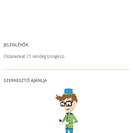
JELENLÉVŐK
Oldalainkat 21 vendég böngészi
SZERKESZTŐ AJÁNLJA