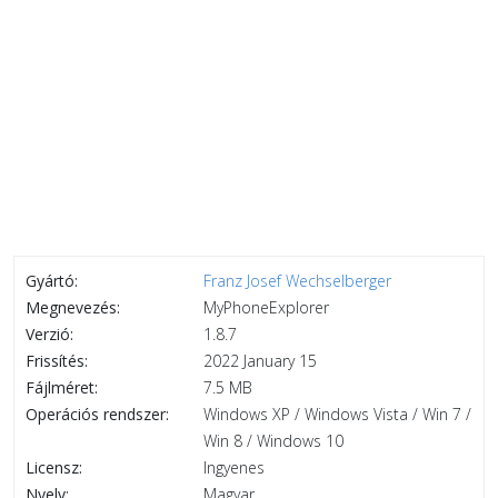
Gyártó:
Franz Josef Wechselberger
Megnevezés:
MyPhoneExplorer
Verzió:
1.8.7
Frissítés:
2022 January 15
Fájlméret:
7.5 MB
Operációs rendszer:
Windows XP / Windows Vista / Win 7 /
Win 8 / Windows 10
Licensz:
Ingyenes
Nyelv:
Magyar