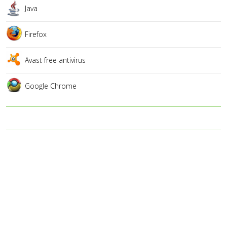
Java
Firefox
Avast free antivirus
Google Chrome