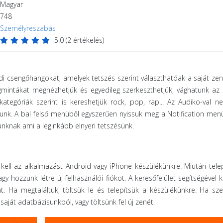
Magyar
748
Személyreszabás
5.0
(
2
értékelés)
i csengőhangokat, amelyek tetszés szerint választhatóak a saját zen
gmintákat megnézhetjük és egyedileg szerkeszthetjük, vághatunk az 
ategóriák szerint is kereshetjük rock, pop, rap... Az Audiko-val 
unk. A bal felső menüből egyszerűen nyissuk meg a Notification me
knak ami a leginkább elnyeri tetszésünk.
kell az alkalmazást Android vagy iPhone készülékünkre. Miután telep
y hozzunk létre új felhasználói fiókot. A keresőfelület segítségével 
. Ha megtaláltuk, töltsük le és telepítsük a készülékünkre. Ha sz
aját adatbázisunkból, vagy töltsünk fel új zenét.