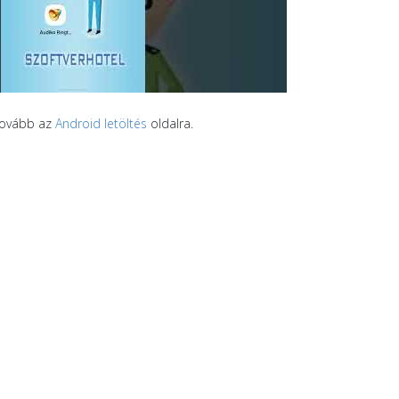
 tovább az
Android letöltés
oldalra.