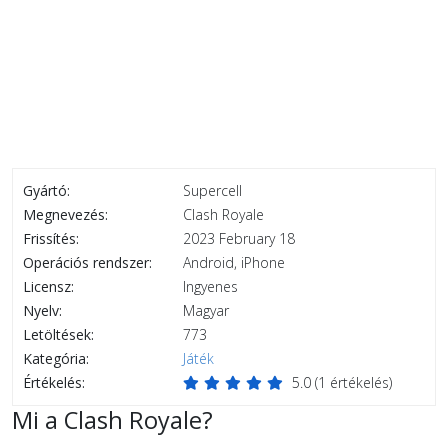
Gyártó:
Supercell
Megnevezés:
Clash Royale
Frissítés:
2023 February 18
Operációs rendszer:
Android, iPhone
Licensz:
Ingyenes
Nyelv:
Magyar
Letöltések:
773
Kategória:
Játék
Értékelés:
5.0
(
1
értékelés)
Mi a Clash Royale?