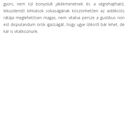
gyors, nem túl bonyolult játékmenetnek és a végrehajtható,
leküzdendő kihívások sokaságának köszönhetően az addikciós
rátája meglehetősen magas, nem vitatva persze a gustibus non
est disputandum örök igazságát...hogy ugye ízlésről bár lehet, de
kár is vitatkoznunk.