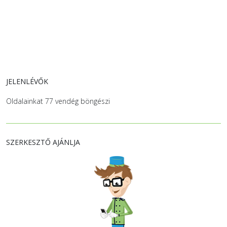
JELENLÉVŐK
Oldalainkat 77 vendég böngészi
SZERKESZTŐ AJÁNLJA