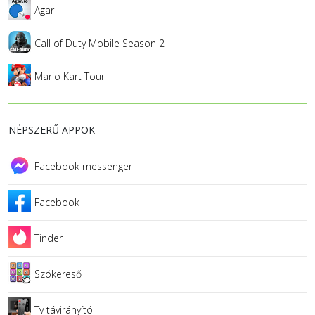
Agar
Call of Duty Mobile Season 2
Mario Kart Tour
NÉPSZERŰ APPOK
Facebook messenger
Facebook
Tinder
Szókereső
Tv távirányító