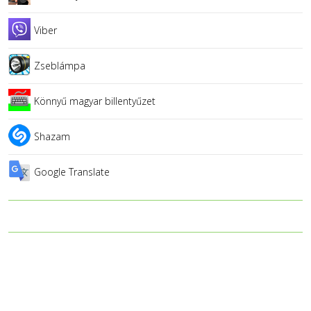
Viber
Zseblámpa
Könnyű magyar billentyűzet
Shazam
Google Translate