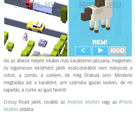
Aki az állatok helyett inkább más karakterrel játszana, megteheti.
Az ingyenesen letölthető játék eszköztárából nem hiányozik a
robot, a zombi, a szellem, de még Drakula sem. Mindenki
megtalálja azt a karaktert, ami számára igazán kedves, de mi
tagadás, a csirke az igazi favorit!
Crossy Road játék, tovább az
Android letöltés
vagy az
iPhone
letöltés
oldalra.