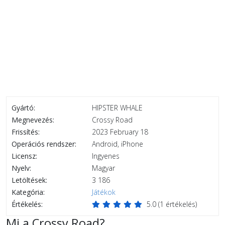
Gyártó:
HIPSTER WHALE
Megnevezés:
Crossy Road
Frissítés:
2023 February 18
Operációs rendszer:
Android, iPhone
Licensz:
Ingyenes
Nyelv:
Magyar
Letöltések:
3 186
Kategória:
Játékok
Értékelés:
5.0
(
1
értékelés)
Mi a Crossy Road?