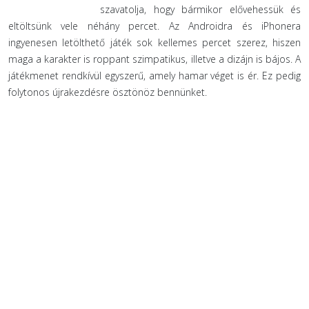
szavatolja, hogy bármikor elővehessük és
eltöltsünk vele néhány percet. Az Androidra és iPhonera
ingyenesen letölthető játék sok kellemes percet szerez, hiszen
maga a karakter is roppant szimpatikus, illetve a dizájn is bájos. A
játékmenet rendkívül egyszerű, amely hamar véget is ér. Ez pedig
folytonos újrakezdésre ösztönöz bennünket.