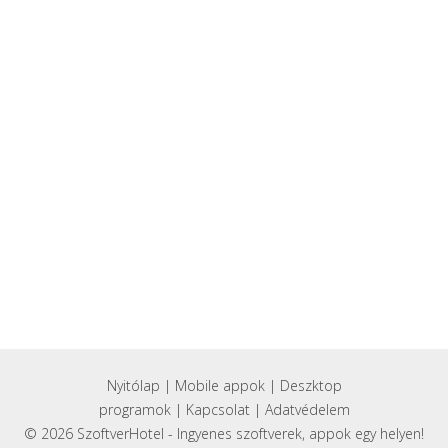
Nyitólap
|
Mobile appok
|
Deszktop
programok
|
Kapcsolat
|
Adatvédelem
© 2026 SzoftverHotel - Ingyenes szoftverek, appok egy helyen!