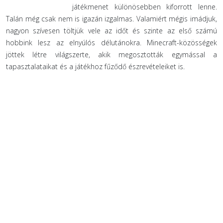
játékmenet különösebben kiforrott lenne.
Talán még csak nem is igazán izgalmas. Valamiért mégis imádjuk,
nagyon szívesen töltjük vele az időt és szinte az első számú
hobbink lesz az elnyúlós délutánokra. Minecraft-közösségek
jöttek létre világszerte, akik megosztották egymással a
tapasztalataikat és a játékhoz fűződő észrevételeiket is.