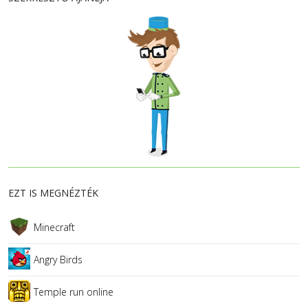
EZT IS MEGNÉZTÉK
Minecraft
Angry Birds
Temple run online