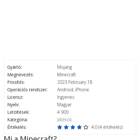
Gyártó:
Mojang
Megnevezés:
Minecraft
Frissítés:
2023 February 18
Operációs rendszer:
Android, iPhone
Licensz:
Ingyenes
Nyelv:
Magyar
Letöltések:
4 900
Kategória:
Játékok
Értékelés:
4.0
(
4
értékelés)
Mi a Minecraft?