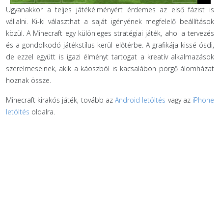
Ugyanakkor a teljes játékélményért érdemes az első fázist is
vállalni. Ki-ki választhat a saját igényének megfelelő beállítások
közül. A Minecraft egy különleges stratégiai játék, ahol a tervezés
és a gondolkodó játékstílus kerül előtérbe. A grafikája kissé ósdi,
de ezzel együtt is igazi élményt tartogat a kreatív alkalmazások
szerelmeseinek, akik a káoszból is kacsalábon pörgő álomházat
hoznak össze.
Minecraft kirakós játék, tovább az
Android letöltés
vagy az
iPhone
letöltés
oldalra.