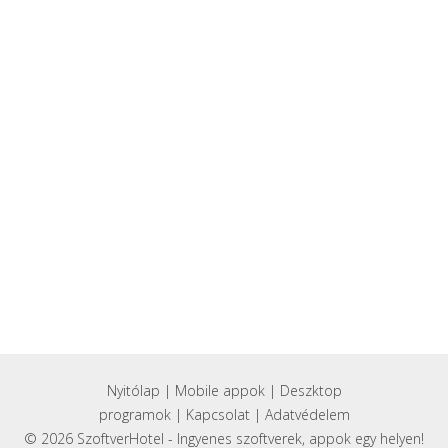
Nyitólap
|
Mobile appok
|
Deszktop
programok
|
Kapcsolat
|
Adatvédelem
© 2026 SzoftverHotel - Ingyenes szoftverek, appok egy helyen!