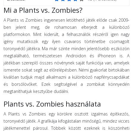
Mi a Plants vs. Zombies?
A Plants vs Zombies ingyenesen letölthető játék előde csak 2009-
ben jelent meg, de rohamosan elterjedt a különböző
platformokon. Mint kiderült, a felhasználók részéről igen nagy
igény mutatkozik egy ilyen csavaros történetbe csomagolt
toronyvédő játékra. Ma már szinte minden jelentősebb eszközön
megtalálható, természetesen Androidon és iPhoneon is. A
játékban szereplő összes növénynek saját funkciója van, amelyek
ismerete sokat segít az előrelépésben. Némi gyakorlat birtokában
kiválóan tudjuk majd alkalmazni a különböző napfénycsapdákat
és borsólövőket. Ezek segítségével a zombikat könnyedén
megtaníthatjuk kesztyűbe dudálni.
Plants vs. Zombies használata
A Plants vs Zombies egy körökre osztott izgalmas építkezős,
toronyvédő játék. A grafikája kifogástalan minőségű, mindez vicces
játékmenettel párosul. Többek között ezeknek is köszönheti