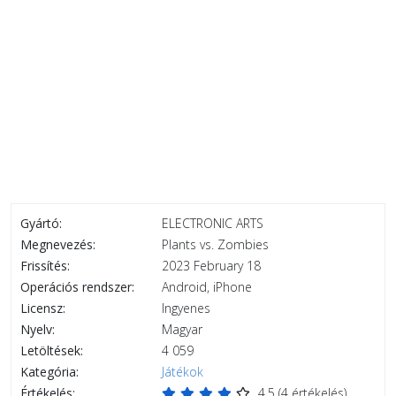
Gyártó:
ELECTRONIC ARTS
Megnevezés:
Plants vs. Zombies
Frissítés:
2023 February 18
Operációs rendszer:
Android, iPhone
Licensz:
Ingyenes
Nyelv:
Magyar
Letöltések:
4 059
Kategória:
Játékok
Értékelés:
4.5
(
4
értékelés)