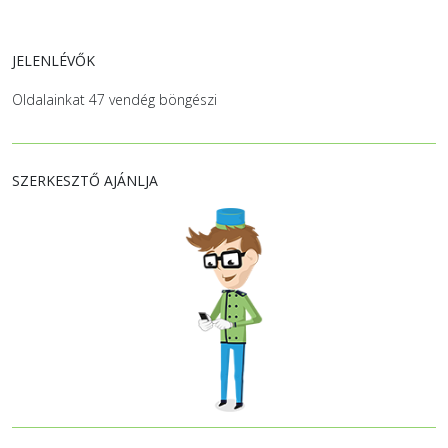
JELENLÉVŐK
Oldalainkat 47 vendég böngészi
SZERKESZTŐ AJÁNLJA