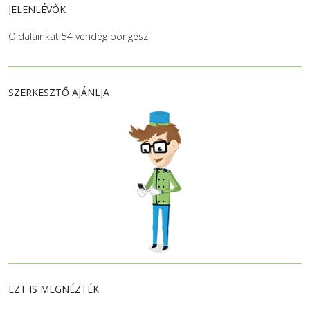
JELENLÉVŐK
Oldalainkat 54 vendég böngészi
SZERKESZTŐ AJÁNLJA
EZT IS MEGNÉZTÉK