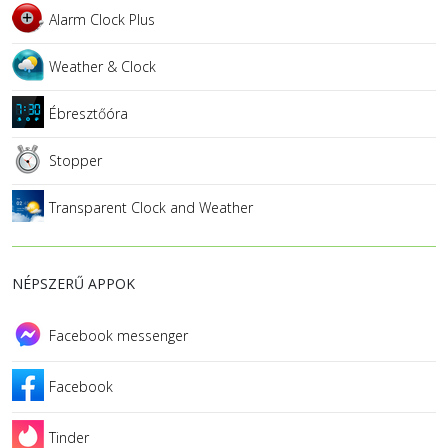
Alarm Clock Plus
Weather & Clock
Ébresztőóra
Stopper
Transparent Clock and Weather
NÉPSZERŰ APPOK
Facebook messenger
Facebook
Tinder