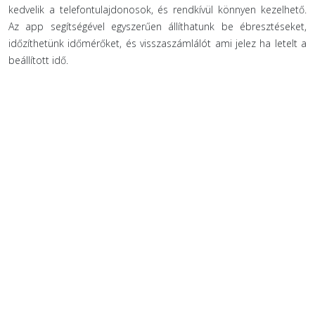
kedvelik a telefontulajdonosok, és rendkívül könnyen kezelhető.
Az app segítségével egyszerűen állíthatunk be ébresztéseket,
időzíthetünk időmérőket, és visszaszámlálót ami jelez ha letelt a
beállított idő.