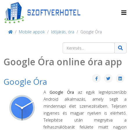
Mobile appok
Időjárás, óra
Google Óra
Keresés
Type 2 or more characters for result
Google Óra online óra app
Google Óra
A
Google Óra
az egyik legnépszerűbb
Android alkalmazás, amely segít a
mindennapi élet szervezésében. Teljesen
ingyenes és magyar nyelven is elérhető.
Telepítése után megnyitva a
felhasználóbarát felülete miatt nagyon