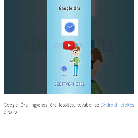
Google Óra ingyenes óra letöltés, tovább az
Android letöltés
oldalra.